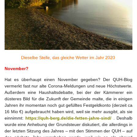
Dieselbe Stelle, das gleiche Wetter im Jahr 2020
November?
Hat es überhaupt einen November gegeben? Der QUH-Blog
vermerkt fast nur alte Corona-Meldungen und neue Höchstwerte.
Außerdem eine Haushaltsdebatte, bei der der Kämmerer ein
düsteres Bild für die Zukunft der Gemeinde malte, die in einigen
Jahren ihr momentan noch gut gefülltes Festgeldkonto (derzeit ca
16 Mio €) aufgebraucht haben wird, weil sie mehr ausgibt, als sie
einnimmt:
https://quh-berg.de/die-fetten-jahre-sind/
. Deshalb
wurde eine Anhebung der Grundsteuer diskutiert, die allerdings in
der letzten Sitzung des Jahres – mit den Stimmen der QUH – auf