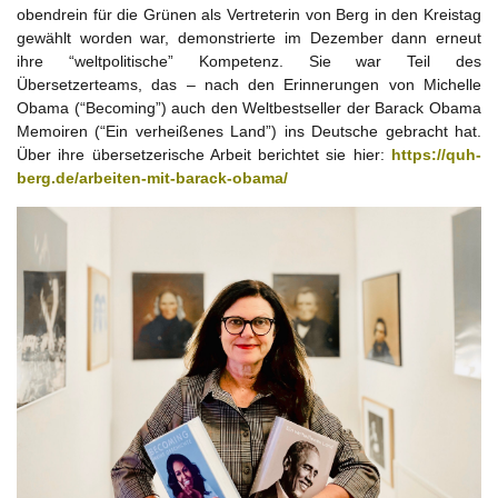
obendrein für die Grünen als Vertreterin von Berg in den Kreistag
gewählt worden war, demonstrierte im Dezember dann erneut
ihre “weltpolitische” Kompetenz. Sie war Teil des
Übersetzerteams, das – nach den Erinnerungen von Michelle
Obama (“Becoming”) auch den Weltbestseller der Barack Obama
Memoiren (“Ein verheißenes Land”) ins Deutsche gebracht hat.
Über ihre übersetzerische Arbeit berichtet sie hier:
https://quh-
berg.de/arbeiten-mit-barack-obama/