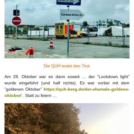
Die QUH testet den Test
Am 28. Oktober war es dann soweit … der “Lockdown light”
wurde eingeführt (und half nichts). Es war vorbei mit dem
“goldenen Oktober”
https://quh-berg.de/der-ehemals-goldene-
oktober/
. Statt zu feiern …