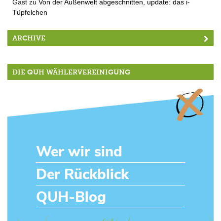
Gast
zu
Von der Außenwelt abgeschnitten, update: das i-
Tüpfelchen
ARCHIVE
DIE QUH WÄHLERVEREINIGUNG
Wer wir sind
Der Rückblick
QUH-Blog