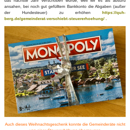
das nächste Jahr verschoben wurde, weil wir es als absurd
ansahen, bei noch gut gefülltem Bankkonto die Abgaben (außer
der Hundesteuer) zu erhöhen
https://quh-
berg.de/gemeinderat-verschiebt-steuererhoehung/
.
Auch dieses Weihnachtsgeschenk konnte die Gemeinderäte nicht