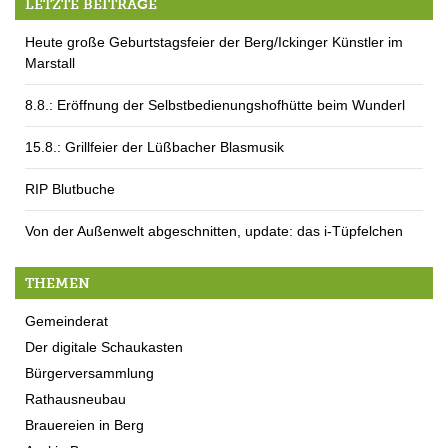
LETZTE BEITRÄGE
Heute große Geburtstagsfeier der Berg/Ickinger Künstler im
Marstall
8.8.: Eröffnung der Selbstbedienungshofhütte beim Wunderl
15.8.: Grillfeier der Lüßbacher Blasmusik
RIP Blutbuche
Von der Außenwelt abgeschnitten, update: das i-Tüpfelchen
THEMEN
Gemeinderat
Der digitale Schaukasten
Bürgerversammlung
Rathausneubau
Brauereien in Berg