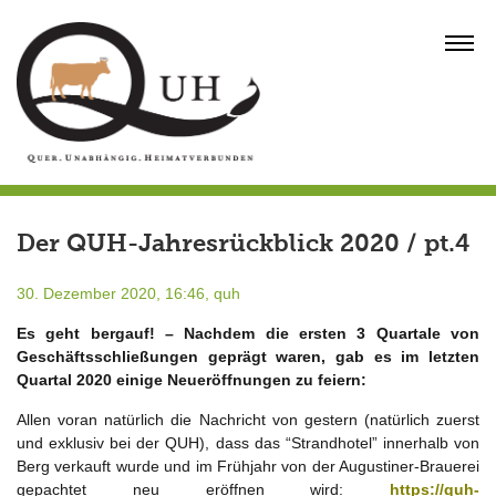
Skip
to
MENU
content
Der QUH-Jahresrückblick 2020 / pt.4
30. Dezember 2020, 16:46,
quh
Es geht bergauf! – Nachdem die ersten 3 Quartale von
Geschäftsschließungen geprägt waren, gab es im letzten
Quartal 2020 einige Neueröffnungen zu feiern:
Allen voran natürlich die Nachricht von gestern (natürlich zuerst
und exklusiv bei der QUH), dass das “Strandhotel” innerhalb von
Berg verkauft wurde und im Frühjahr von der Augustiner-Brauerei
gepachtet neu eröffnen wird:
https://quh-