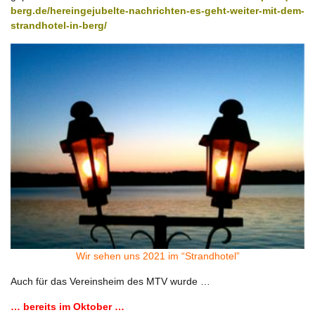
berg.de/hereingejubelte-nachrichten-es-geht-weiter-mit-dem-
strandhotel-in-berg/
Wir sehen uns 2021 im “Strandhotel”
Auch für das Vereinsheim des MTV wurde …
… bereits im Oktober …