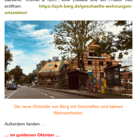
eröffnen.
https://quh-berg.de/geschaefte-wohnungen-
ortsmitten/
Die neue Ortsmitte von Berg mit Geschäften und kleinen
Wohneinheiten
Außerdem fanden …
… im goldenen Oktober …