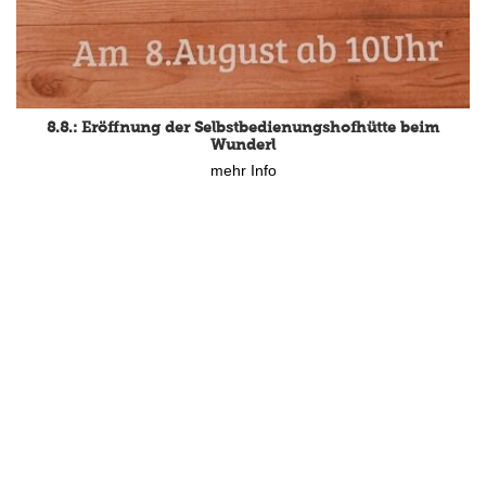
15.8.: Grillfeier der Lüßbacher Blasmusik
mehr Info