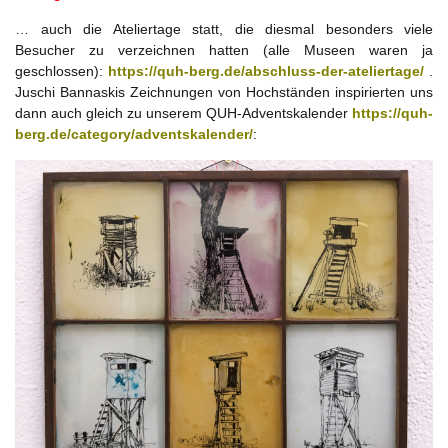
… auch die Ateliertage statt, die diesmal besonders viele
Besucher zu verzeichnen hatten (alle Museen waren ja
geschlossen):
https://quh-berg.de/abschluss-der-ateliertage/
.
Juschi Bannaskis Zeichnungen von Hochständen inspirierten uns
dann auch gleich zu unserem QUH-Adventskalender
https://quh-
berg.de/category/adventskalender/
: