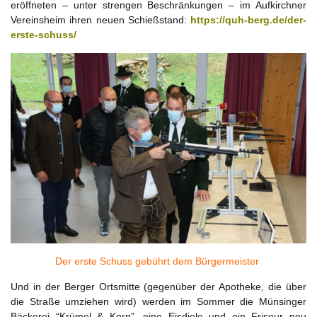
eröffneten – unter strengen Beschränkungen – im Aufkirchner
Vereinsheim ihren neuen Schießstand:
https://quh-berg.de/der-
erste-schuss/
Der erste Schuss gebührt dem Bürgermeister
Und in der Berger Ortsmitte (gegenüber der Apotheke, die über
die Straße umziehen wird) werden im Sommer die Münsinger
Bäckerei “Krümel & Korn”, eine Eisdiele und ein Friseur neu