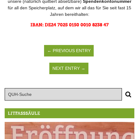
unsere (natürlich quittiert absetzbare)
Spendenkontonummer
für all den Speicherplatz, auf dem wir all das für Sie seit fast 15
Jahren bereithalten:
IBAN: DE24 7025 0150 0010 8238 47
← PREVIOUS ENTRY
NEXT ENTRY →
LITFASSSÄULE