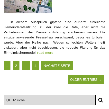
… in diesem Ausspruch gipfelte eine äußerst turbulente
Gemeinderatssitzung, zu der zwar die Räte, aber nicht die
Vertreterinnen der Presse vollständig erschienen waren. Die
einzige anwesende Pressefrau verschwand, bevor es turbulent
wurde. Aber der Reihe nach. Wegen schlechten Wetters heiß
diskutiert, aber nicht beschlossen: die neueste Planung für das
Einheimischenmodell
read more…
1
2
…
4
NÄCHSTE SEITE
OLDER ENTRIES →