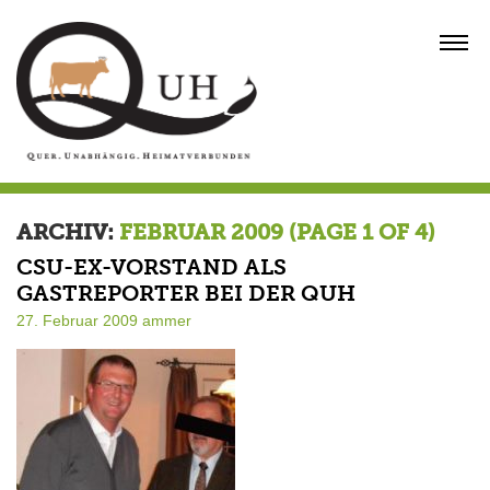
Skip
to
MENU
content
ARCHIV:
FEBRUAR 2009
(PAGE 1 OF 4)
CSU-EX-VORSTAND ALS
GASTREPORTER BEI DER QUH
27. Februar 2009
ammer