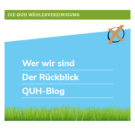
DIE QUH WÄHLERVEREINIGUNG
Wer wir sind
Der Rückblick
QUH-Blog