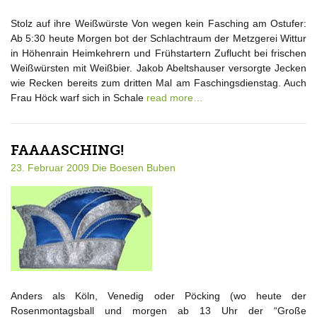
Stolz auf ihre Weißwürste Von wegen kein Fasching am Ostufer:
Ab 5:30 heute Morgen bot der Schlachtraum der Metzgerei Wittur
in Höhenrain Heimkehrern und Frühstartern Zuflucht bei frischen
Weißwürsten mit Weißbier. Jakob Abeltshauser versorgte Jecken
wie Recken bereits zum dritten Mal am Faschingsdienstag. Auch
Frau Höck warf sich in Schale
read more…
FAAAASCHING!
23. Februar 2009
Die Boesen Buben
Anders als Köln, Venedig oder Pöcking (wo heute der
Rosenmontagsball und morgen ab 13 Uhr der “Große