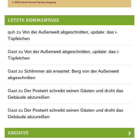
30.5.: Sweet Second Spring Jazzgang in der Post
LETZTE KOMMENTARE
quh
zu
Von der Außenwelt abgeschnitten, update: das i-
Tüpfelchen
Gast
zu
Von der Außenwelt abgeschnitten, update: das i-
Tüpfelchen
Gast
zu
Schlimmer als erwartet: Berg von der Außenwelt
abgeschnitten
Gast
zu
Der Postwirt schreibt seinen Gästen und droht das
Gebäude abzureißen
Gast
zu
Der Postwirt schreibt seinen Gästen und droht das
Gebäude abzureißen
ARCHIVE