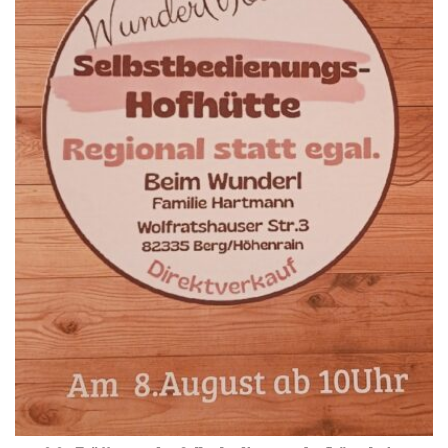
15.8.: Grillfeier der Lüßbacher Blasmusik