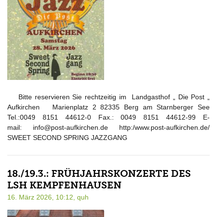
Bitte reservieren Sie rechtzeitig im Landgasthof „ Die Post „
Aufkirchen Marienplatz 2 82335 Berg am Starnberger See
Tel.:0049 8151 44612-0 Fax.: 0049 8151 44612-99 E-
mail: info@post-aufkirchen.de http:/www.post-aufkirchen.de/
SWEET SECOND SPRING JAZZGANG
18./19.3.: FRÜHJAHRSKONZERTE DES
LSH KEMPFENHAUSEN
16. März 2026, 10:12,
quh