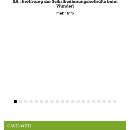
8.8.: Eröffnung der Selbstbedienungshofhütte beim
mehr Info
Wunderl
mehr Info
CASH-QUH