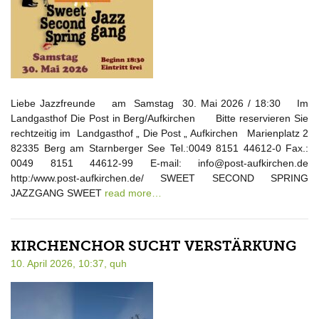
Liebe Jazzfreunde am Samstag 30. Mai 2026 / 18:30 Im
Landgasthof Die Post in Berg/Aufkirchen Bitte reservieren Sie
rechtzeitig im Landgasthof „ Die Post „ Aufkirchen Marienplatz 2
82335 Berg am Starnberger See Tel.:0049 8151 44612-0 Fax.:
0049 8151 44612-99 E-mail: info@post-aufkirchen.de
http:/www.post-aufkirchen.de/ SWEET SECOND SPRING
JAZZGANG SWEET
read more…
KIRCHENCHOR SUCHT VERSTÄRKUNG
10. April 2026, 10:37,
quh