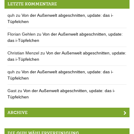
Kann der MTV den FCB retten? (2.Folge)
LETZTE KOMMENTARE
quh
zu
Von der Außenwelt abgeschnitten, update: das i-
Tüpfelchen
Florian Gehlen
zu
Von der Außenwelt abgeschnitten, update:
das i-Tüpfelchen
Christian Menzel
zu
Von der Außenwelt abgeschnitten, update:
das i-Tüpfelchen
quh
zu
Von der Außenwelt abgeschnitten, update: das i-
Tüpfelchen
Gast
zu
Von der Außenwelt abgeschnitten, update: das i-
Tüpfelchen
ARCHIVE
DIE QUH WÄHLERVEREINIGUNG