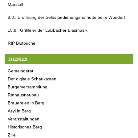
Marstall
8.8.: Eröffnung der Selbstbedienungshofhütte beim Wunderl
15.8.: Grillfeier der Lüßbacher Blasmusik
RIP Blutbuche
THEMEN
Gemeinderat
Der digitale Schaukasten
Bürgerversammlung
Rathausneubau
Brauereien in Berg
Asyl in Berg
Veranstaltungen
Historisches Berg
Zille