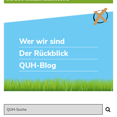
Wer wir sind
Der Rückblick
QUH-Blog