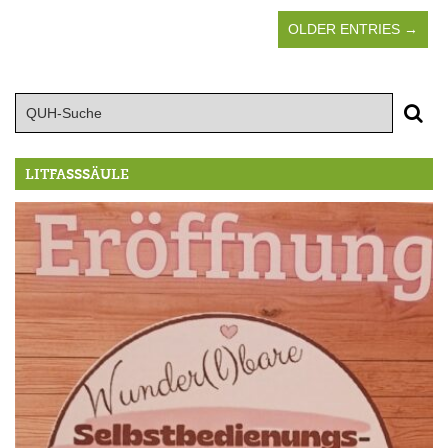
OLDER ENTRIES →
LITFASSSÄULE