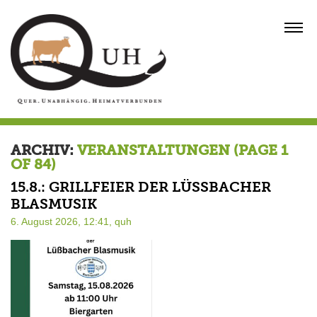
Skip
to
MENU
content
ARCHIV:
VERANSTALTUNGEN
(PAGE 1
OF 84)
15.8.: GRILLFEIER DER LÜSSBACHER B
LASMUSIK
6. August 2026, 12:41,
quh