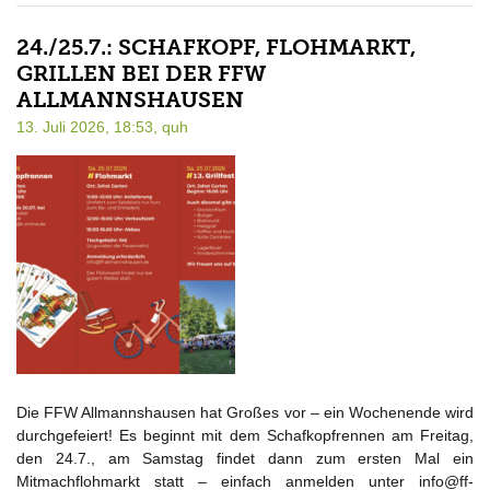
24./25.7.: SCHAFKOPF, FLOHMARKT,
GRILLEN BEI DER FFW
ALLMANNSHAUSEN
13. Juli 2026, 18:53,
quh
Die FFW Allmannshausen hat Großes vor – ein Wochenende wird
durchgefeiert! Es beginnt mit dem Schafkopfrennen am Freitag,
den 24.7., am Samstag findet dann zum ersten Mal ein
Mitmachflohmarkt statt – einfach anmelden unter info@ff-