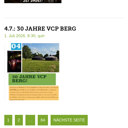
4.7.: 30 JAHRE VCP BERG
1. Juli 2026, 8:30,
quh
1
2
…
84
NÄCHSTE SEITE