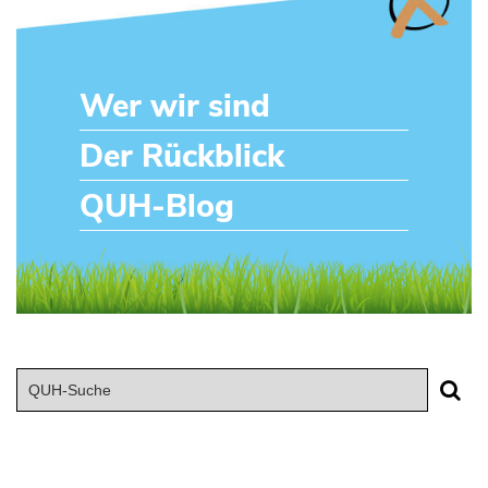
Wer wir sind
Der Rückblick
QUH-Blog