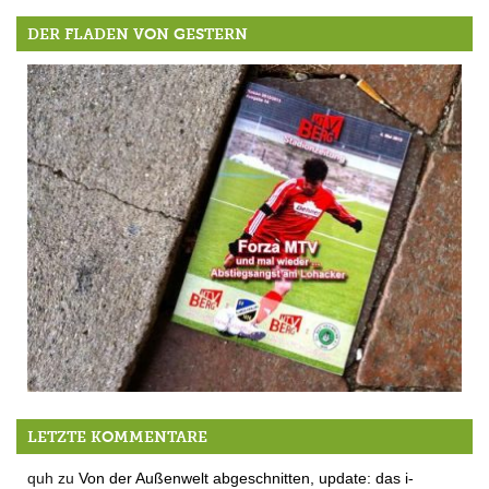
DER FLADEN VON GESTERN
Das Abstiegsgespenst und andere Abstürze
LETZTE KOMMENTARE
quh
zu
Von der Außenwelt abgeschnitten, update: das i-