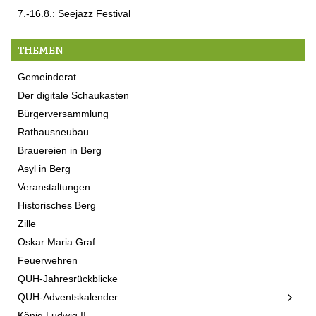
7.-16.8.: Seejazz Festival
THEMEN
Gemeinderat
Der digitale Schaukasten
Bürgerversammlung
Rathausneubau
Brauereien in Berg
Asyl in Berg
Veranstaltungen
Historisches Berg
Zille
Oskar Maria Graf
Feuerwehren
QUH-Jahresrückblicke
QUH-Adventskalender
König Ludwig II