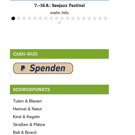
7.-16.8.: Seejazz Festival
mehr Info
CASH-QUH
SCHWERPUNKTE
Tuten & Blasen
Heimat & Natur
Kind & Kegeln
Straßen & Plätze
Ball & Board