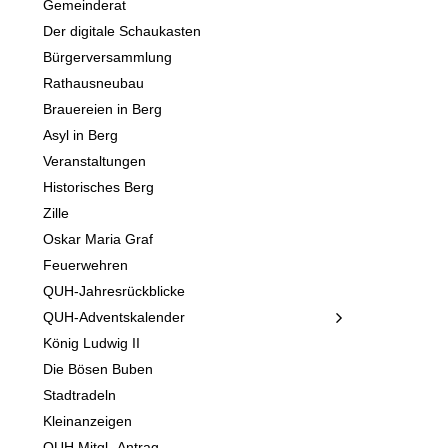
Gemeinderat
Der digitale Schaukasten
Bürgerversammlung
Rathausneubau
Brauereien in Berg
Asyl in Berg
Veranstaltungen
Historisches Berg
Zille
Oskar Maria Graf
Feuerwehren
QUH-Jahresrückblicke
QUH-Adventskalender
König Ludwig II
Die Bösen Buben
Stadtradeln
Kleinanzeigen
QUH Mitgl.-Antrag