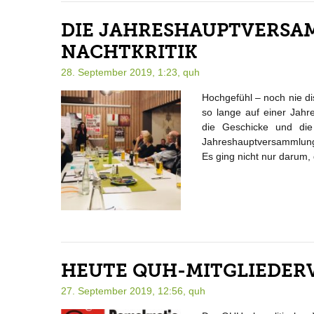
DIE JAHRESHAUPTVERSA
NACHTKRITIK
28. September 2019, 1:23,
quh
Hochgefühl – noch nie di
so lange auf einer Ja
die Geschicke und die
Jahreshauptversammlung
Es ging nicht nur darum,
HEUTE QUH-MITGLIEDE
27. September 2019, 12:56,
quh