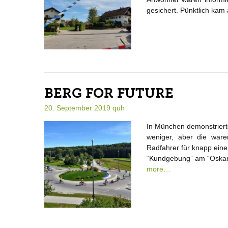
gesichert. Pünktlich kam 
BERG FOR FUTURE
20. September 2019
quh
In München demonstrierte
weniger, aber die ware
Radfahrer für knapp ein
“Kundgebung” am “Oskar-
more…