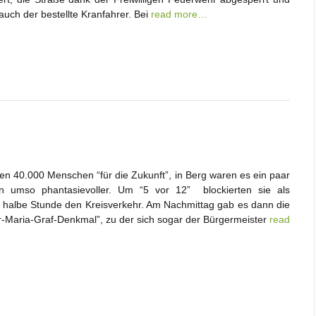
auch der bestellte Kranfahrer. Bei
read more…
n 40.000 Menschen “für die Zukunft”, in Berg waren es ein paar
n umso phantasievoller. Um “5 vor 12” blockierten sie als
e halbe Stunde den Kreisverkehr. Am Nachmittag gab es dann die
Maria-Graf-Denkmal”, zu der sich sogar der Bürgermeister
read