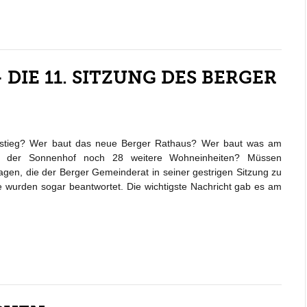
DIE 11. SITZUNG DES BERGER
tieg? Wer baut das neue Berger Rathaus? Wer baut was am
tet der Sonnenhof noch 28 weitere Wohneinheiten? Müssen
gen, die der Berger Gemeinderat in seiner gestrigen Sitzung zu
 wurden sogar beantwortet. Die wichtigste Nachricht gab es am