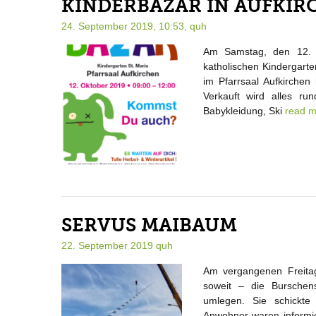
KINDERBAZAR IN AUFKIR
24. September 2019, 10:53,
quh
Am Samstag, den 12. Ok
katholischen Kindergarte
im Pfarrsaal Aufkirchen
Verkauft wird alles ru
Babykleidung, Ski
read 
SERVUS MAIBAUM
22. September 2019
quh
Am vergangenen Freitag
soweit – die Burschen
umlegen. Sie schickte
Anwohner waren informie