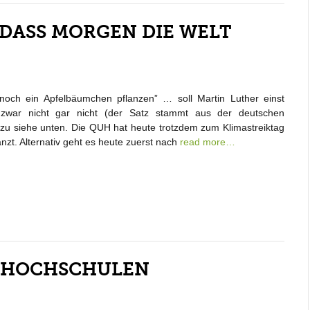
 DASS MORGEN DIE WELT
och ein Apfelbäumchen pflanzen” … soll Martin Luther einst
zwar nicht gar nicht (der Satz stammt aus der deutschen
azu siehe unten. Die QUH hat heute trotzdem zum Klimastreiktag
nzt. Alternativ geht es heute zuerst nach
read more…
SHOCHSCHULEN