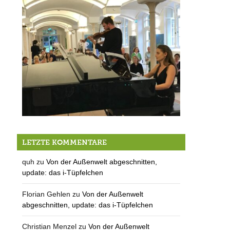
Sonate für Ludwig
LETZTE KOMMENTARE
quh
zu
Von der Außenwelt abgeschnitten,
update: das i-Tüpfelchen
Florian Gehlen
zu
Von der Außenwelt
abgeschnitten, update: das i-Tüpfelchen
Christian Menzel
zu
Von der Außenwelt