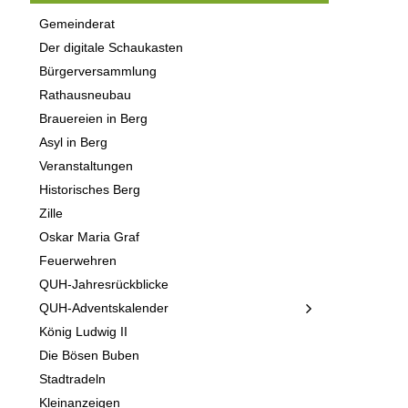
Gemeinderat
Der digitale Schaukasten
Bürgerversammlung
Rathausneubau
Brauereien in Berg
Asyl in Berg
Veranstaltungen
Historisches Berg
Zille
Oskar Maria Graf
Feuerwehren
QUH-Jahresrückblicke
QUH-Adventskalender
König Ludwig II
Die Bösen Buben
Stadtradeln
Kleinanzeigen