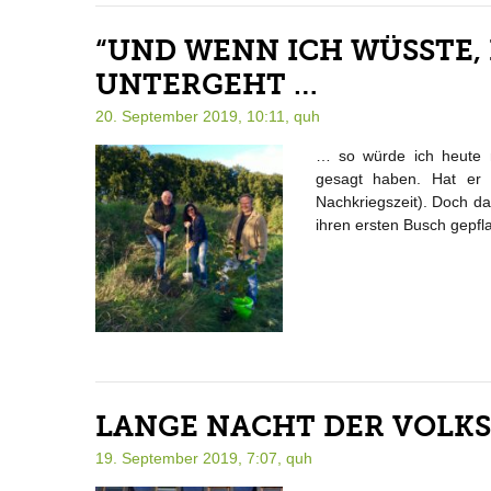
“UND WENN ICH WÜSSTE,
UNTERGEHT …
20. September 2019, 10:11,
quh
… so würde ich heute n
gesagt haben. Hat er 
Nachkriegszeit). Doch d
ihren ersten Busch gepfla
LANGE NACHT DER VOLK
19. September 2019, 7:07,
quh