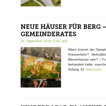
NEUE HÄUSER FÜR BERG – 
GEMEINDERATES
25. September 2019, 0:01,
quh
Wann kommt der Seeabs
Kreisverkehr? Verkraf
Bienenhäuser sein? – Fra
behandeln hatte, manche
Anfang: 61
read more…