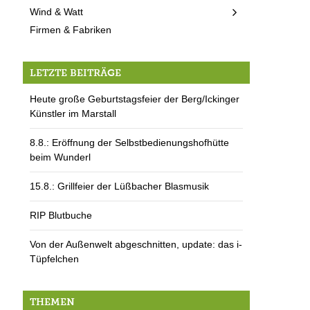
Wind & Watt
Firmen & Fabriken
LETZTE BEITRÄGE
Heute große Geburtstagsfeier der Berg/Ickinger
Künstler im Marstall
8.8.: Eröffnung der Selbstbedienungshofhütte
beim Wunderl
15.8.: Grillfeier der Lüßbacher Blasmusik
RIP Blutbuche
Von der Außenwelt abgeschnitten, update: das i-
Tüpfelchen
THEMEN