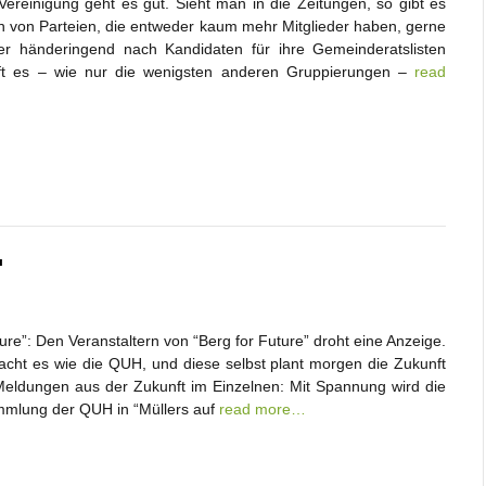
Vereinigung geht es gut. Sieht man in die Zeitungen, so gibt es
en von Parteien, die entweder kaum mehr Mitglieder haben, gerne
r händeringend nach Kandidaten für ihre Gemeinderatslisten
ft es – wie nur die wenigsten anderen Gruppierungen –
read
T
re”: Den Veranstaltern von “Berg for Future” droht eine Anzeige.
acht es wie die QUH, und diese selbst plant morgen die Zukunft
Meldungen aus der Zukunft im Einzelnen: Mit Spannung wird die
mmlung der QUH in “Müllers auf
read more…