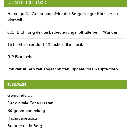
LETZTE BEITRÄGE
Heute große Geburtstagsfeier der Berg/Ickinger Künstler im
Marstall
8.8.: Eröffnung der Selbstbedienungshofhütte beim Wunderl
15.8.: Grillfeier der Lüßbacher Blasmusik
RIP Blutbuche
Von der Außenwelt abgeschnitten, update: das i-Tüpfelchen
THEMEN
Gemeinderat
Der digitale Schaukasten
Bürgerversammlung
Rathausneubau
Brauereien in Berg