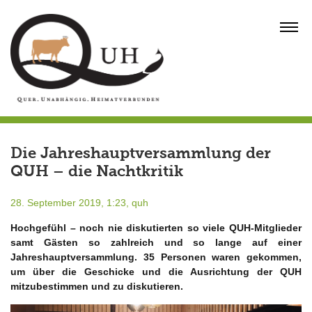
Skip
to
MENU
content
Die Jahreshauptversammlung der
QUH – die Nachtkritik
28. September 2019, 1:23,
quh
Hochgefühl – noch nie diskutierten so viele QUH-Mitglieder
samt Gästen so zahlreich und so lange auf einer
Jahreshauptversammlung. 35 Personen waren gekommen,
um über die Geschicke und die Ausrichtung der QUH
mitzubestimmen und zu diskutieren.