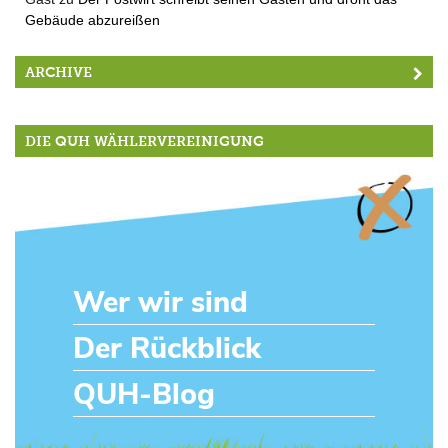
Gebäude abzureißen
ARCHIVE
DIE QUH WÄHLERVEREINIGUNG
Wer wir sind
Der Rückblick
QUH-Blog