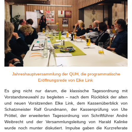
Jahreshauptversammlung der QUH, die programmatische
Eröffnungsrede von Elke Link
Es ging nicht nur darum, die klassische Tagesordnung mit
Vorstandsneuwahl zu begleiten – nach dem Rückblick der alten
und neuen Vorsitzenden Elke Link, dem Kassenüberblick von
Schatzmeister Ralf Grundmann, der Kassenprüfung von Ute
Pröttel, der erweiterten Tagesordnung von Schriftführer André
Weibrecht und der Versammlungsleitung von Harald Kalinke
wurde noch munter diskutiert. Impulse gaben die Kurzreferate