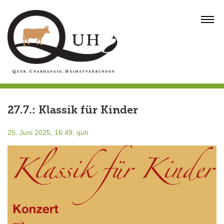
Skip
to
MENU
content
27.7.: Klassik für Kinder
25. Juni 2025, 16:49,
quh