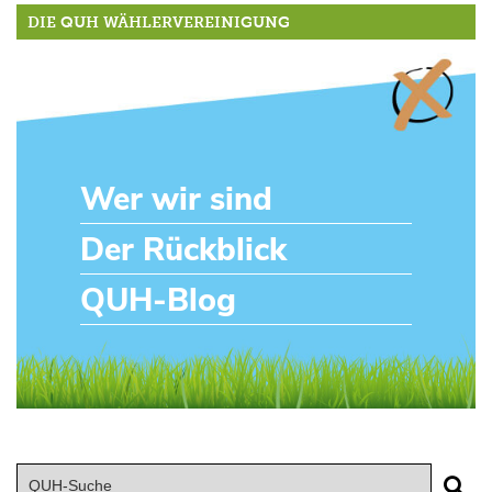
DIE QUH WÄHLERVEREINIGUNG
Wer wir sind
Der Rückblick
QUH-Blog