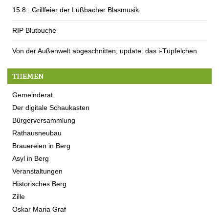
15.8.: Grillfeier der Lüßbacher Blasmusik
RIP Blutbuche
Von der Außenwelt abgeschnitten, update: das i-Tüpfelchen
THEMEN
Gemeinderat
Der digitale Schaukasten
Bürgerversammlung
Rathausneubau
Brauereien in Berg
Asyl in Berg
Veranstaltungen
Historisches Berg
Zille
Oskar Maria Graf