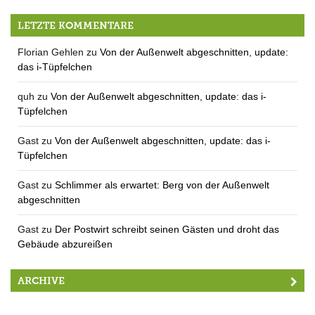
Fragen auf der Bürgerversammlung:
LETZTE KOMMENTARE
Florian Gehlen
zu
Von der Außenwelt abgeschnitten, update:
das i-Tüpfelchen
quh
zu
Von der Außenwelt abgeschnitten, update: das i-
Tüpfelchen
Gast
zu
Von der Außenwelt abgeschnitten, update: das i-
Tüpfelchen
Gast
zu
Schlimmer als erwartet: Berg von der Außenwelt
abgeschnitten
Gast
zu
Der Postwirt schreibt seinen Gästen und droht das
Gebäude abzureißen
ARCHIVE