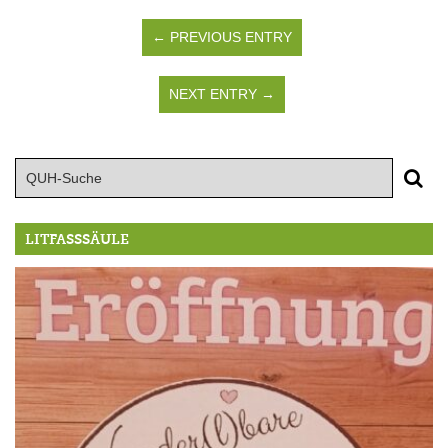
← PREVIOUS ENTRY
NEXT ENTRY →
LITFASSSÄULE