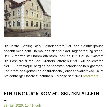
Die letzte Sitzung des Gemeinderats vor der Sommerpause
begann mit einem Thema, das nicht auf der Tagesordnung stand:
Der Bürgermeister nahm öffentlich Stellung zur “Causa” Gasthof
Die Post, die durch Andi Gröbers “offenen Brief” (wir berichteten
hier https://quh-berg.de/der-postwirt-schreibt-seinen-gaesten-
und-droht-das-gebaeude-abzureissen/ ) etwas eskaliert war. BGM
Steigenberger fasste zusammen: Es habe seit 2020
read more…
EIN UNGLÜCK KOMMT SELTEN ALLEIN
…
29. Juli 2026, 10:41,
quh