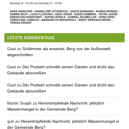
Öl
LETZTE KOMMENTARE
Gast
zu
Schlimmer als erwartet: Berg von der Außenwelt
abgeschnitten
Gast
zu
Der Postwirt schreibt seinen Gästen und droht das
Gebäude abzureißen
Gast
zu
Der Postwirt schreibt seinen Gästen und droht das
Gebäude abzureißen
Martin Snajdr
zu
Hereintröpfelnde Nachricht: plötzlich
Wassermangel in der Gemeinde Berg?
quh
zu
Hereintröpfelnde Nachricht: plötzlich Wassermangel in
der Gemeinde Berg?