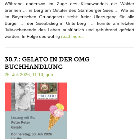
Während anderswo im Zuge des Klimawandels die Wälder
brennen … in Berg am Ostufer des Starnberger Sees … Wie es
im Bayerischen Grundgesetz steht: freier Uferzugang für alle
Bürger … der Seeabstieg in Unterberg … konnte am letzten
Juliwochenende das Leben ausführlich und gebührend gefeiert
werden. In Folge des wohlig
read more…
30.7.: GELATO IN DER OMG
BUCHHANDLUNG
26. Juli 2026, 11:13,
quh