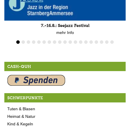
7.-16.8.: Seejazz Festival
mehr Info
CASH-QUH
SCHWERPUNKTE
Tuten & Blasen
Heimat & Natur
Kind & Kegeln