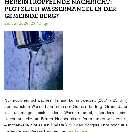
HEREINTRÖPFELNDE NACHRICHT:
PLÖTZLICH WASSERMANGEL IN DER
GEMEINDE BERG?
28. Juli 2026, 23:40,
quh
Nur noch ein schwaches Rinnsal kommt derzeit (28.7. / 23 Uhr)
aus manchen Wasserhähnen in der Gemeinde Berg. Grund dafür
ist allerdings nicht der Wassermangel, sondern eine
Nachtbaustelle am Berger Hochbehälter. (vermuteten wir gestern
– mittlerweile gibt es ein Update!) Nur das Nötigste rinnt noch aus
vielen Berger Wasserhähnen Der
read more…