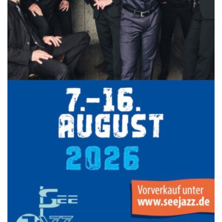
7.-9.8.: 40 Jahre Ateliertage
mehr Info