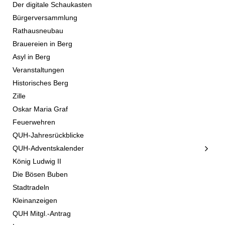
Der digitale Schaukasten
Bürgerversammlung
Rathausneubau
Brauereien in Berg
Asyl in Berg
Veranstaltungen
Historisches Berg
Zille
Oskar Maria Graf
Feuerwehren
QUH-Jahresrückblicke
QUH-Adventskalender
König Ludwig II
Die Bösen Buben
Stadtradeln
Kleinanzeigen
QUH Mitgl.-Antrag