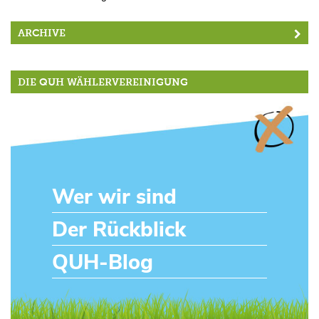
ARCHIVE
DIE QUH WÄHLERVEREINIGUNG
Wer wir sind
Der Rückblick
QUH-Blog