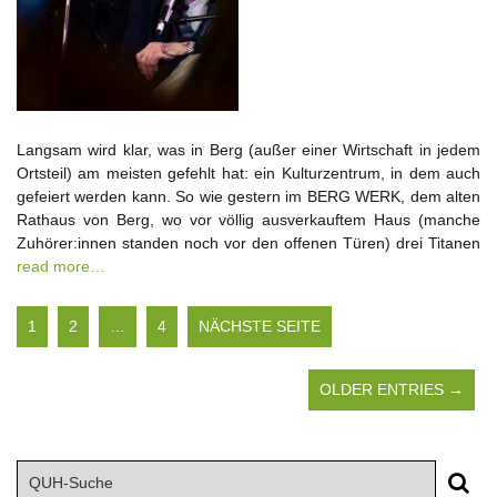
Langsam wird klar, was in Berg (außer einer Wirtschaft in jedem
Ortsteil) am meisten gefehlt hat: ein Kulturzentrum, in dem auch
gefeiert werden kann. So wie gestern im BERG WERK, dem alten
Rathaus von Berg, wo vor völlig ausverkauftem Haus (manche
Zuhörer:innen standen noch vor den offenen Türen) drei Titanen
read more…
1
2
…
4
NÄCHSTE SEITE
OLDER ENTRIES →