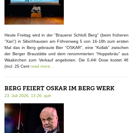
Heute Freitag wird in der “Brauerei Schloß Berg” (beim früheren
“Xari”) in Sibichhausen am Föhrenweg 5 von 16-18h zum ersten
Mal das in Berg gebraute Bier “OSKAR”, eine “Kollab” zwischen
der Berger Braustätte und dem renommierten “Hoppebräu” aus
Waakirchen zum Verkauf angeboten. Die 0,44l Dose kostet 4€
(incl. 25 Cent
read more…
BERG FEIERT OSKAR IM BERG WERK
23. Juli 2026, 13:26,
quh