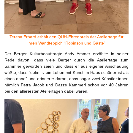
Teresa Erhard erhält den QUH-Ehrenpreis der Ateliertage für
ihren Wandteppich “Robinson und Gäste”
Der Berger Kulturbeauftragte Andy Ammer erzählte in seiner
Rede davon, dass viele Berger durch die Ateliertage zum
Sammler geworden seien und dass er aus eigener Anschauung
wüßte, dass “definitiv ein Leben mit Kunst im Haus schöner ist als
eines ohne” und erinnerte daran, dass sogar zwei Künstler:innen
nämlich Petra Jacob und Dazze Kammerl schon vor 40 Jahren
bei den allerersten Ateliertagen dabei waren.