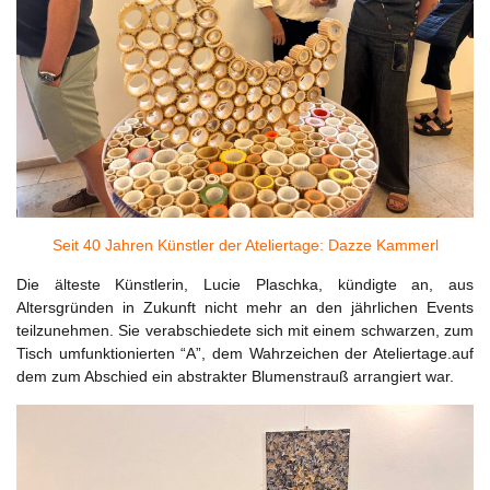
Seit 40 Jahren Künstler der Ateliertage: Dazze Kammerl
Die älteste Künstlerin, Lucie Plaschka, kündigte an, aus
Altersgründen in Zukunft nicht mehr an den jährlichen Events
teilzunehmen. Sie verabschiedete sich mit einem schwarzen, zum
Tisch umfunktionierten “A”, dem Wahrzeichen der Ateliertage.auf
dem zum Abschied ein abstrakter Blumenstrauß arrangiert war.