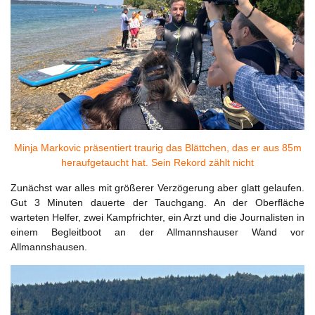
Minja Markovic präsentiert traurig das Blättchen, das er aus 85m
heraufgetaucht hat. Sein Rekord zählt nicht
Zunächst war alles mit größerer Verzögerung aber glatt gelaufen.
Gut 3 Minuten dauerte der Tauchgang. An der Oberfläche
warteten Helfer, zwei Kampfrichter, ein Arzt und die Journalisten in
einem Begleitboot an der Allmannshauser Wand vor
Allmannshausen.