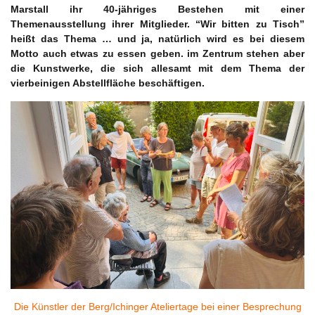
Marstall ihr 40-jähriges Bestehen mit einer
Themenausstellung ihrer Mitglieder. “Wir bitten zu Tisch”
heißt das Thema … und ja, natürlich wird es bei diesem
Motto auch etwas zu essen geben. im Zentrum stehen aber
die Kunstwerke, die sich allesamt mit dem Thema der
vierbeinigen Abstellfläche beschäftigen.
Die Künstler der Berg/Ichinger Ateliertage bei einer Besprechung