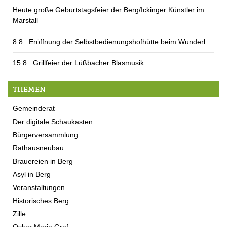
Heute große Geburtstagsfeier der Berg/Ickinger Künstler im
Marstall
8.8.: Eröffnung der Selbstbedienungshofhütte beim Wunderl
15.8.: Grillfeier der Lüßbacher Blasmusik
THEMEN
Gemeinderat
Der digitale Schaukasten
Bürgerversammlung
Rathausneubau
Brauereien in Berg
Asyl in Berg
Veranstaltungen
Historisches Berg
Zille
Oskar Maria Graf