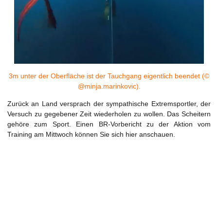
3m unter der Oberfläche ist der Tauchgang eigentlich beendet (©
@minja.marinkovic).
Zurück an Land versprach der sympathische Extremsportler, der
Versuch zu gegebener Zeit wiederholen zu wollen. Das Scheitern
gehöre zum Sport. Einen BR-Vorbericht zu der Aktion vom
Training am Mittwoch können Sie sich hier anschauen.