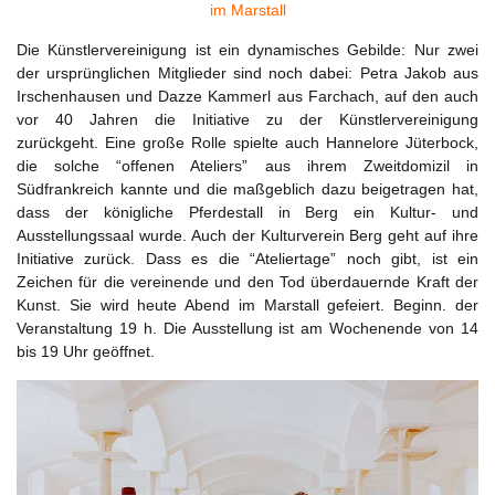
im Marstall
Die Künstlervereinigung ist ein dynamisches Gebilde: Nur zwei
der ursprünglichen Mitglieder sind noch dabei: Petra Jakob aus
Irschenhausen und Dazze Kammerl aus Farchach, auf den auch
vor 40 Jahren die Initiative zu der Künstlervereinigung
zurückgeht. Eine große Rolle spielte auch Hannelore Jüterbock,
die solche “offenen Ateliers” aus ihrem Zweitdomizil in
Südfrankreich kannte und die maßgeblich dazu beigetragen hat,
dass der königliche Pferdestall in Berg ein Kultur- und
Ausstellungssaal wurde. Auch der Kulturverein Berg geht auf ihre
Initiative zurück. Dass es die “Ateliertage” noch gibt, ist ein
Zeichen für die vereinende und den Tod überdauernde Kraft der
Kunst. Sie wird heute Abend im Marstall gefeiert. Beginn. der
Veranstaltung 19 h. Die Ausstellung ist am Wochenende von 14
bis 19 Uhr geöffnet.