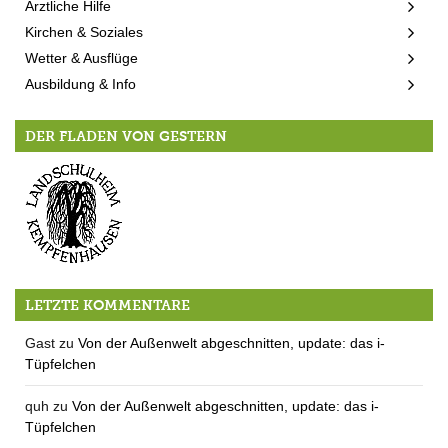
Ärztliche Hilfe
Kirchen & Soziales
Wetter & Ausflüge
Ausbildung & Info
DER FLADEN VON GESTERN
„Wie optimiere ich als Eltern oder Lehrer …
LETZTE KOMMENTARE
Gast
zu
Von der Außenwelt abgeschnitten, update: das i-
Tüpfelchen
quh
zu
Von der Außenwelt abgeschnitten, update: das i-
Tüpfelchen