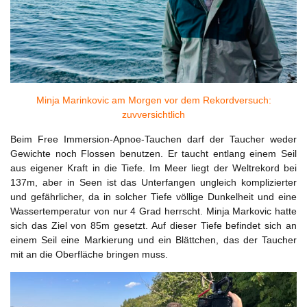
Minja Marinkovic am Morgen vor dem Rekordversuch:
zuvversichtlich
Beim Free Immersion-Apnoe-Tauchen darf der Taucher weder
Gewichte noch Flossen benutzen. Er taucht entlang einem Seil
aus eigener Kraft in die Tiefe. Im Meer liegt der Weltrekord bei
137m, aber in Seen ist das Unterfangen ungleich komplizierter
und gefährlicher, da in solcher Tiefe völlige Dunkelheit und eine
Wassertemperatur von nur 4 Grad herrscht. Minja Markovic hatte
sich das Ziel von 85m gesetzt. Auf dieser Tiefe befindet sich an
einem Seil eine Markierung und ein Blättchen, das der Taucher
mit an die Oberfläche bringen muss.