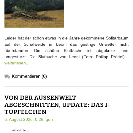
Leider hat der schon etwas in die Jahre gekommene Solitärbaum
auf der Schafweide in Leoni das gestrige Unwetter nicht
überstanden. Die schöne Blutbuche ist abgeknickt und
umgestürzt. Die Blutbuche von Leoni (Foto: Philipp Pröttel)
weiterlesen...
Kommentieren (0)
VON DER AUSSENWELT A
BGESCHNITTEN, UPDATE: DAS I-T
ÜPFELCHEN
6. August 2026, 0:26,
quh