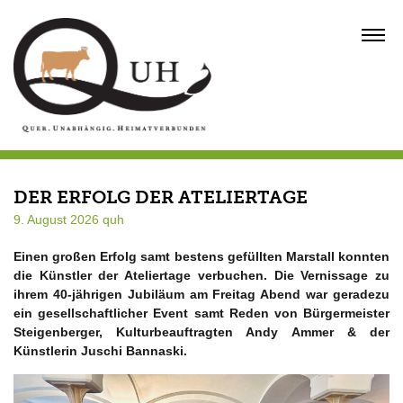
Skip
to
MENU
content
DER ERFOLG DER ATELIERTAGE
9. August 2026
quh
Einen großen Erfolg samt bestens gefüllten Marstall konnten
die Künstler der Ateliertage verbuchen. Die Vernissage zu
ihrem 40-jährigen Jubiläum am Freitag Abend war geradezu
ein gesellschaftlicher Event samt Reden von Bürgermeister
Steigenberger, Kulturbeauftragten Andy Ammer & der
Künstlerin Juschi Bannaski.