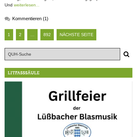
Und
weiterlesen...
Kommentieren (1)
1
2
…
892
NÄCHSTE SEITE
LITFASSSÄULE