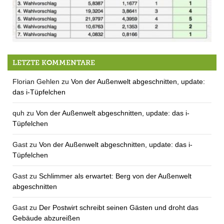
Hereinbrechende Neuigkeit: QUH fehlt weniger als 1 Wahlzettel zum Zusatzmandat
LETZTE KOMMENTARE
Florian Gehlen
zu
Von der Außenwelt abgeschnitten, update:
das i-Tüpfelchen
quh
zu
Von der Außenwelt abgeschnitten, update: das i-
Tüpfelchen
Gast
zu
Von der Außenwelt abgeschnitten, update: das i-
Tüpfelchen
Gast
zu
Schlimmer als erwartet: Berg von der Außenwelt
abgeschnitten
Gast
zu
Der Postwirt schreibt seinen Gästen und droht das
Gebäude abzureißen