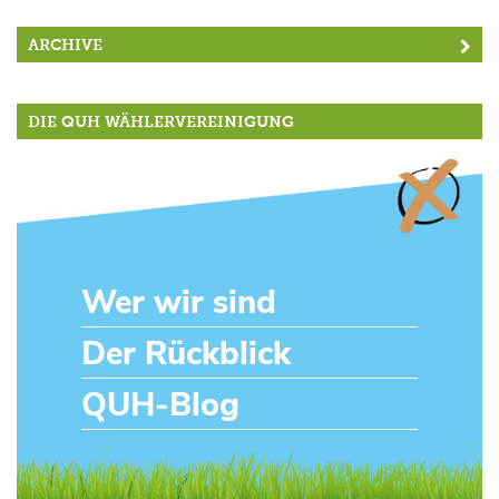
ARCHIVE
DIE QUH WÄHLERVEREINIGUNG
Wer wir sind
Der Rückblick
QUH-Blog