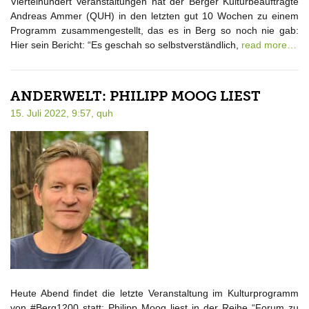
Viertelhundert Veranstaltungen hat der Berger Kulturbeauftragte
Andreas Ammer (QUH) in den letzten gut 10 Wochen zu einem
Programm zusammengestellt, das es in Berg so noch nie gab:
Hier sein Bericht: “Es geschah so selbstverständlich,
read more…
ANDERWELT: PHILIPP MOOG LIEST
15. Juli 2022, 9:57,
quh
Heute Abend findet die letzte Veranstaltung im Kulturprogramm
von #Berg1200 statt: Philipp Moog liest in der Reihe “Forum zu