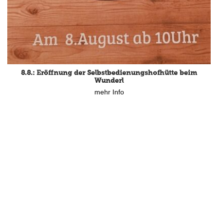
15.8.: Grillfeier der Lüßbacher Blasmusik
8.8.: Eröffnung der Selbstbedienungshofhütte beim
mehr Info
Wunderl
mehr Info