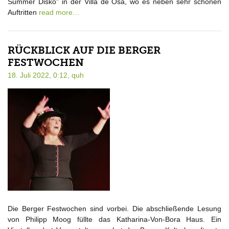
Summer Disko” in der Villa de Osa, wo es neben sehr schönen
Auftritten
read more…
RÜCKBLICK AUF DIE BERGER
FESTWOCHEN
18. Juli 2022, 0:12,
quh
Die Berger Festwochen sind vorbei. Die abschließende Lesung
von Philipp Moog füllte das Katharina-Von-Bora Haus. Ein