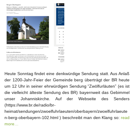
Heute Sonntag findet eine denkwürdige Sendung statt. Aus Anlaß
der 1200-Jahr-Feier der Gemeinde berg überträgt der BR heute
um 12 Uhr in seiner ehrwürdigen Sendung “Zwölfurläuten” (es ist
die vielleicht älteste Sendung des BR) bayernweit das Gebimmel
unser Johanniskirche. Auf der Webseite des Senders
(https://www.br.de/radio/br-
heimat/sendungen/zwoelfuhrlaeuten/oberbayern/zwoelfuhrlaeute
n-berg-oberbayern-102.html ) beschreibt man den Klang so:
read
more…