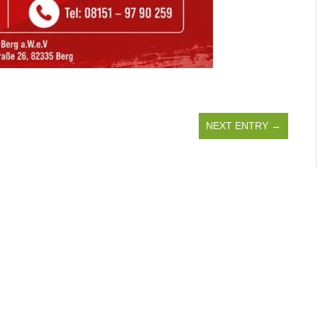
NEXT ENTRY →