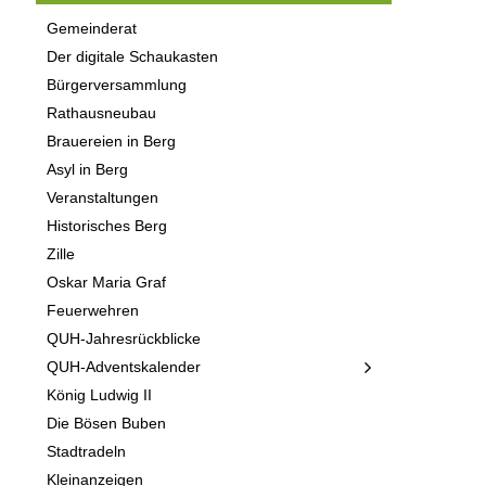
Gemeinderat
Der digitale Schaukasten
Bürgerversammlung
Rathausneubau
Brauereien in Berg
Asyl in Berg
Veranstaltungen
Historisches Berg
Zille
Oskar Maria Graf
Feuerwehren
QUH-Jahresrückblicke
QUH-Adventskalender
König Ludwig II
Die Bösen Buben
Stadtradeln
Kleinanzeigen