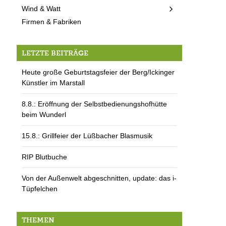
Wind & Watt
Firmen & Fabriken
LETZTE BEITRÄGE
Heute große Geburtstagsfeier der Berg/Ickinger
Künstler im Marstall
8.8.: Eröffnung der Selbstbedienungshofhütte
beim Wunderl
15.8.: Grillfeier der Lüßbacher Blasmusik
RIP Blutbuche
Von der Außenwelt abgeschnitten, update: das i-
Tüpfelchen
THEMEN