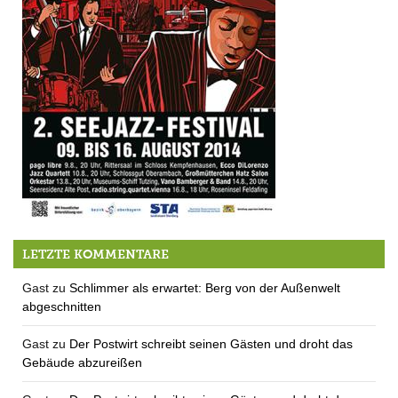
Nicht vergessen: Seejazzauftakt am Samstag
LETZTE KOMMENTARE
Gast
zu
Schlimmer als erwartet: Berg von der Außenwelt
abgeschnitten
Gast
zu
Der Postwirt schreibt seinen Gästen und droht das
Gebäude abzureißen