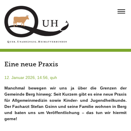
Skip
to
MENU
content
Eine neue Praxis
12. Januar 2026, 14:56,
quh
Manchmal bewegen wir uns ja über die Grenzen der
Gemeinde Berg hinweg: Seit Kurzem gibt es eine neue Praxis
für Allgemeinmedizin sowie Kinder- und Jugendheilkunde.
Der Facharzt Stefan Gsinn und seine Familie wohnen in Berg
und baten uns um Veröffentlichung – das tun wir hiermit
gerne!