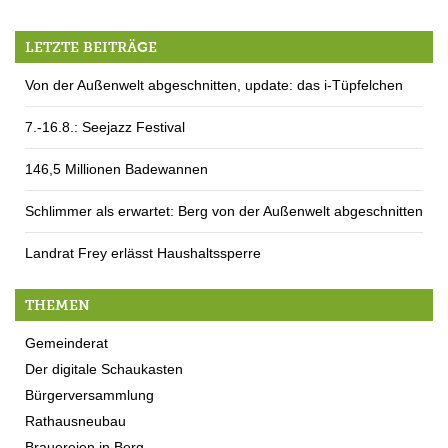
LETZTE BEITRÄGE
Von der Außenwelt abgeschnitten, update: das i-Tüpfelchen
7.-16.8.: Seejazz Festival
146,5 Millionen Badewannen
Schlimmer als erwartet: Berg von der Außenwelt abgeschnitten
Landrat Frey erlässt Haushaltssperre
THEMEN
Gemeinderat
Der digitale Schaukasten
Bürgerversammlung
Rathausneubau
Brauereien in Berg