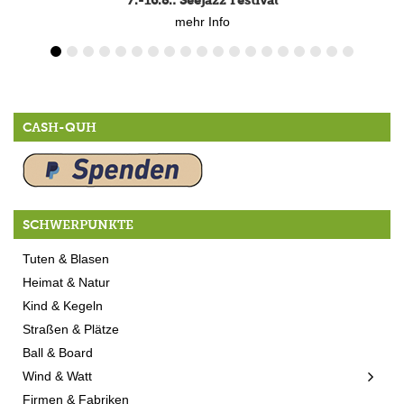
7.-16.8.: Seejazz Festival
mehr Info
CASH-QUH
SCHWERPUNKTE
Tuten & Blasen
Heimat & Natur
Kind & Kegeln
Straßen & Plätze
Ball & Board
Wind & Watt
Firmen & Fabriken