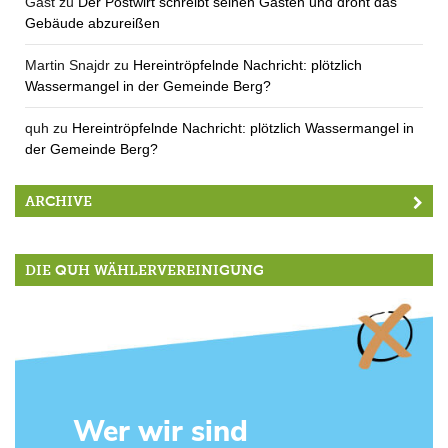
Gast
zu
Der Postwirt schreibt seinen Gästen und droht das
Gebäude abzureißen
Martin Snajdr
zu
Hereintröpfelnde Nachricht: plötzlich
Wassermangel in der Gemeinde Berg?
quh
zu
Hereintröpfelnde Nachricht: plötzlich Wassermangel in
der Gemeinde Berg?
ARCHIVE
DIE QUH WÄHLERVEREINIGUNG
Wer wir sind