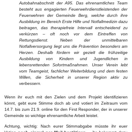
Autobahnabschnitt der A95. Das ehrenamtliches Team
besteht aus engagierten Feuerwehrdienstleistenden der
Feuerwehren der Gemeinde Berg, welche durch ihre
Ausbildung im Bereich Erste Hilfe und Notfallmedizin dazu
beitragen, das therapiefreie Intervall entscheidend zu
verkürzen – oft noch vor dem Eintreffen von
Rettungsdienst. Neben der unmittelbaren
Notfallversorgung liegt uns die Prävention besonders am
Herzen. Deshalb fördern wir gezielt die frühzeitige
Ausbildung von Kindern und Jugendlichen in
lebensrettenden Sofortmaßnahmen. Unser Verein lebt
vom Teamgeist, fachlicher Weiterbildung und dem festen
Willen, die Sicherheit in unserer Region aktiv zu
verbessern.
Wenn ihr euch mit den Zielen und dem Projekt identifizieren
könnt, gebt eure Stimme doch ab und votiert im Zeitraum vom
14.7. bis zum 21.9. online für den First Responder, der in unserer
Gemeinde so wichtige ehrenamtliche Arbeit leistet.
Achtung, wichtig: Nach eurer Stimmabgabe müsste ihr euer