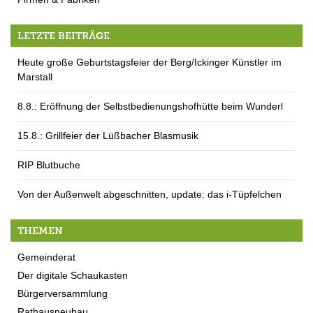
LETZTE BEITRÄGE
Heute große Geburtstagsfeier der Berg/Ickinger Künstler im
Marstall
8.8.: Eröffnung der Selbstbedienungshofhütte beim Wunderl
15.8.: Grillfeier der Lüßbacher Blasmusik
RIP Blutbuche
Von der Außenwelt abgeschnitten, update: das i-Tüpfelchen
THEMEN
Gemeinderat
Der digitale Schaukasten
Bürgerversammlung
Rathausneubau