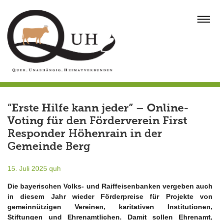
Skip
to
MENU
content
“Erste Hilfe kann jeder” – Online-
Voting für den Förderverein First
Responder Höhenrain in der
Gemeinde Berg
15. Juli 2025
quh
Die bayerischen Volks- und Raiffeisenbanken vergeben auch
in diesem Jahr wieder Förderpreise für Projekte von
gemeinnützigen Vereinen, karitativen Institutionen,
Stiftungen und Ehrenamtlichen. Damit sollen Ehrenamt,