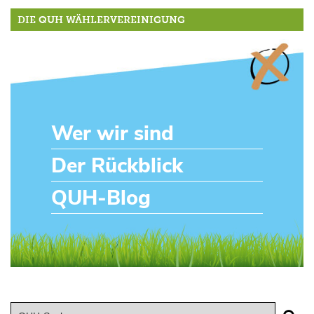
DIE QUH WÄHLERVEREINIGUNG
Wer wir sind
Der Rückblick
QUH-Blog