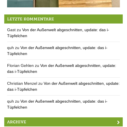
Neues aus dem Gemeinderat: die Sitzung vom 25.10.22
LETZTE KOMMENTARE
Gast
zu
Von der Außenwelt abgeschnitten, update: das i-
Tüpfelchen
quh
zu
Von der Außenwelt abgeschnitten, update: das i-
Tüpfelchen
Florian Gehlen
zu
Von der Außenwelt abgeschnitten, update:
das i-Tüpfelchen
Christian Menzel
zu
Von der Außenwelt abgeschnitten, update:
das i-Tüpfelchen
quh
zu
Von der Außenwelt abgeschnitten, update: das i-
Tüpfelchen
ARCHIVE