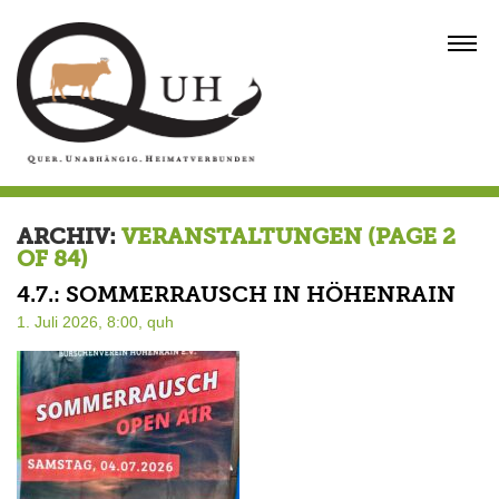
Skip
to
MENU
content
ARCHIV:
VERANSTALTUNGEN
(PAGE 2
OF 84)
4.7.: SOMMERRAUSCH IN HÖHENRAIN
1. Juli 2026, 8:00,
quh