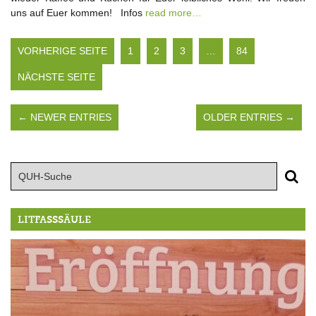
uns auf Euer kommen! Infos
read more…
VORHERIGE SEITE
1
2
3
…
84
NÄCHSTE SEITE
← NEWER ENTRIES
OLDER ENTRIES →
LITFASSSÄULE