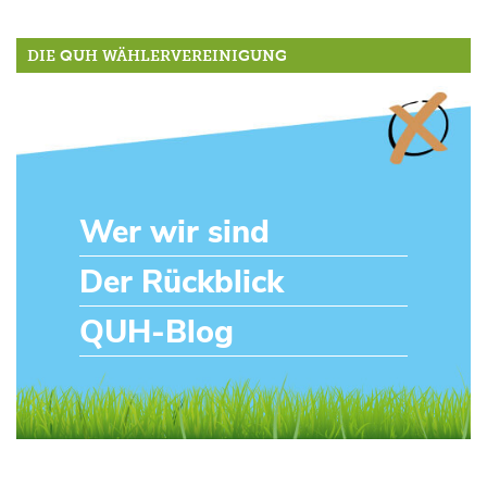
DIE QUH WÄHLERVEREINIGUNG
Wer wir sind
Der Rückblick
QUH-Blog