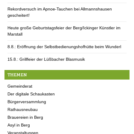
Rekordversuch im Apnoe-Tauchen bei Allmannshausen
gescheitert!
Heute große Geburtstagsfeier der Berg/Ickinger Künstler im
Marstall
8.8.: Eröffnung der Selbstbedienungshofhütte beim Wunderl
15.8.: Grillfeier der Lüßbacher Blasmusik
THEMEN
Gemeinderat
Der digitale Schaukasten
Bürgerversammlung
Rathausneubau
Brauereien in Berg
Asyl in Berg
Veranstaltungen