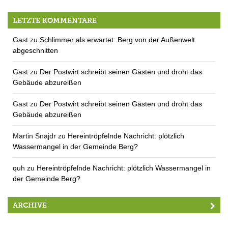
Bloß koan Schnaps
LETZTE KOMMENTARE
Gast
zu
Schlimmer als erwartet: Berg von der Außenwelt
abgeschnitten
Gast
zu
Der Postwirt schreibt seinen Gästen und droht das
Gebäude abzureißen
Gast
zu
Der Postwirt schreibt seinen Gästen und droht das
Gebäude abzureißen
Martin Snajdr
zu
Hereintröpfelnde Nachricht: plötzlich
Wassermangel in der Gemeinde Berg?
quh
zu
Hereintröpfelnde Nachricht: plötzlich Wassermangel in
der Gemeinde Berg?
ARCHIVE