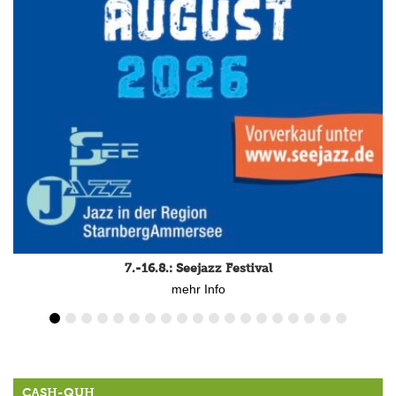
7.-16.8.: Seejazz Festival
mehr Info
CASH-QUH