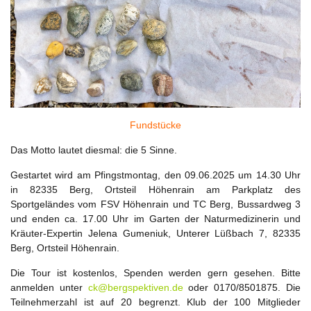
Fundstücke
Das Motto lautet diesmal: die 5 Sinne.
Gestartet wird am Pfingstmontag, den 09.06.2025 um 14.30 Uhr
in 82335 Berg, Ortsteil Höhenrain am Parkplatz des
Sportgeländes vom FSV Höhenrain und TC Berg, Bussardweg 3
und enden ca. 17.00 Uhr im Garten der Naturmedizinerin und
Kräuter-Expertin Jelena Gumeniuk, Unterer Lüßbach 7, 82335
Berg, Ortsteil Höhenrain.
Die Tour ist kostenlos, Spenden werden gern gesehen. Bitte
anmelden unter
ck@bergspektiven.de
oder 0170/8501875. Die
Teilnehmerzahl ist auf 20 begrenzt. Klub der 100 Mitglieder