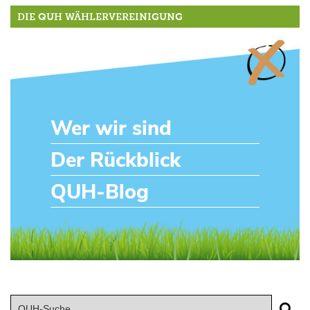
DIE QUH WÄHLERVEREINIGUNG
Wer wir sind
Der Rückblick
QUH-Blog