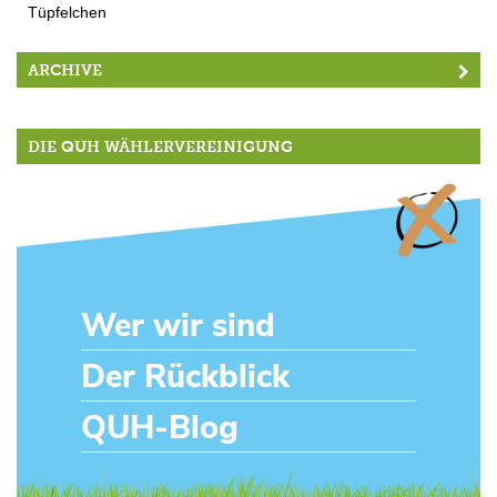
Tüpfelchen
ARCHIVE
DIE QUH WÄHLERVEREINIGUNG
Wer wir sind
Der Rückblick
QUH-Blog