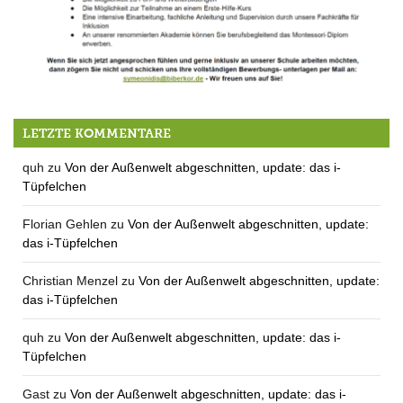
Inklusionsassistenz-Schulbegleitung für Montessori Biberkor dringend gesucht
LETZTE KOMMENTARE
quh
zu
Von der Außenwelt abgeschnitten, update: das i-
Tüpfelchen
Florian Gehlen
zu
Von der Außenwelt abgeschnitten, update:
das i-Tüpfelchen
Christian Menzel
zu
Von der Außenwelt abgeschnitten, update:
das i-Tüpfelchen
quh
zu
Von der Außenwelt abgeschnitten, update: das i-
Tüpfelchen
Gast
zu
Von der Außenwelt abgeschnitten, update: das i-