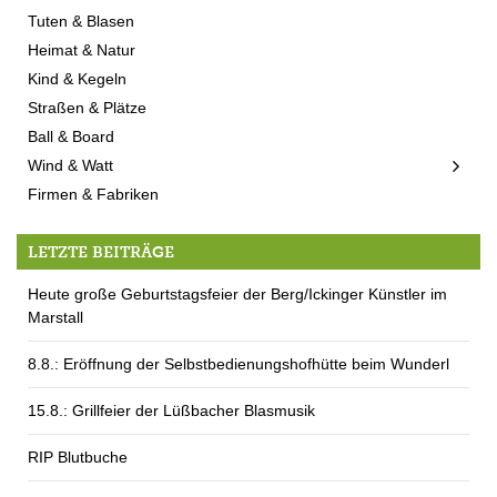
Tuten & Blasen
Heimat & Natur
Kind & Kegeln
Straßen & Plätze
Ball & Board
Wind & Watt
Firmen & Fabriken
LETZTE BEITRÄGE
Heute große Geburtstagsfeier der Berg/Ickinger Künstler im
Marstall
8.8.: Eröffnung der Selbstbedienungshofhütte beim Wunderl
15.8.: Grillfeier der Lüßbacher Blasmusik
RIP Blutbuche