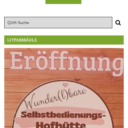
LITFASSSÄULE