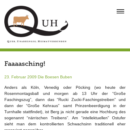
Skip
to
MENU
content
Faaaasching!
23. Februar 2009
Die Boesen Buben
Anders als Köln, Venedig oder Pöcking (wo heute der
Rosenmontagsball und morgen ab 13 Uhr der “Große
Faschingszug”, dann das “Rucki Zucki-Faschingstreiben” und
dann der “Große Kehraus” samt Prinzenbeerdigung in der
Turnhalle stattfindet), ist Berg ja nicht gerade eine Hochburg des
sogenannt “närrischen Treibens”. Am “intellektuellen” Ostufer
sieht man dem kontrollierten Schwachsinn traditionell eher