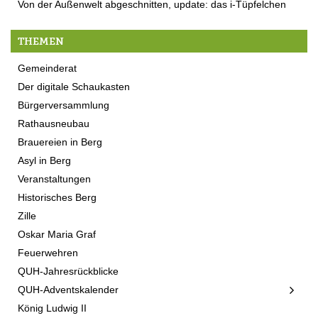
Von der Außenwelt abgeschnitten, update: das i-Tüpfelchen
THEMEN
Gemeinderat
Der digitale Schaukasten
Bürgerversammlung
Rathausneubau
Brauereien in Berg
Asyl in Berg
Veranstaltungen
Historisches Berg
Zille
Oskar Maria Graf
Feuerwehren
QUH-Jahresrückblicke
QUH-Adventskalender
König Ludwig II