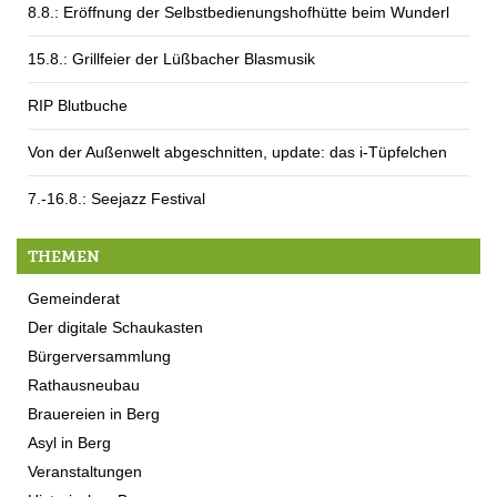
8.8.: Eröffnung der Selbstbedienungshofhütte beim Wunderl
15.8.: Grillfeier der Lüßbacher Blasmusik
RIP Blutbuche
Von der Außenwelt abgeschnitten, update: das i-Tüpfelchen
7.-16.8.: Seejazz Festival
THEMEN
Gemeinderat
Der digitale Schaukasten
Bürgerversammlung
Rathausneubau
Brauereien in Berg
Asyl in Berg
Veranstaltungen