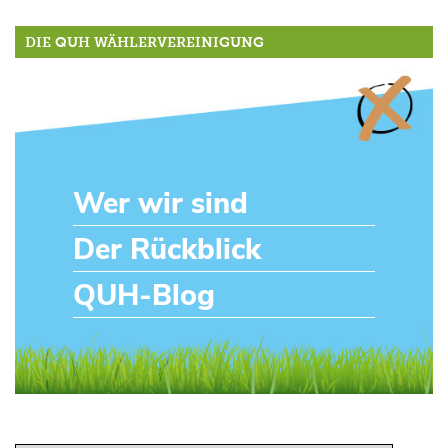
DIE QUH WÄHLERVEREINIGUNG
Wer wir sind
Der Rückblick
QUH-Blog