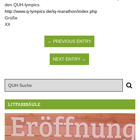
den QUH-lympics.
http://www.q-lympics.de/iq-marathon/index.php
Grüße
XX
← PREVIOUS ENTRY
NEXT ENTRY →
LITFASSSÄULE