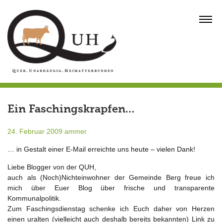
Skip
to
MENU
content
Ein Faschingskrapfen…
24. Februar 2009
ammer
… in Gestalt einer E-Mail erreichte uns heute – vielen Dank!
Liebe Blogger von der QUH,
auch als (Noch)Nichteinwohner der Gemeinde Berg freue ich
mich über Euer Blog über frische und transparente
Kommunalpolitik.
Zum Faschingsdienstag schenke ich Euch daher von Herzen
einen uralten (vielleicht auch deshalb bereits bekannten) Link zu