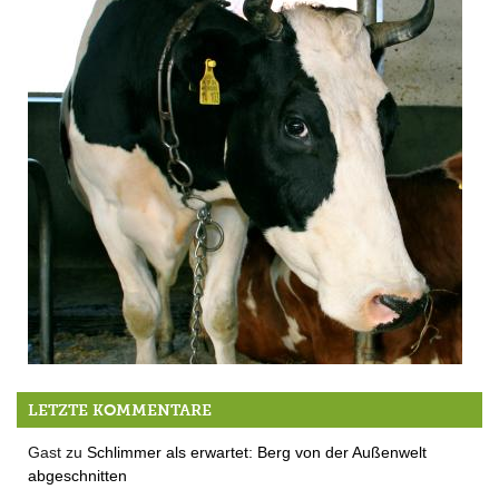
Der QUH-Adventskalender 2011 – die 10. Kuh
LETZTE KOMMENTARE
Gast
zu
Schlimmer als erwartet: Berg von der Außenwelt
abgeschnitten