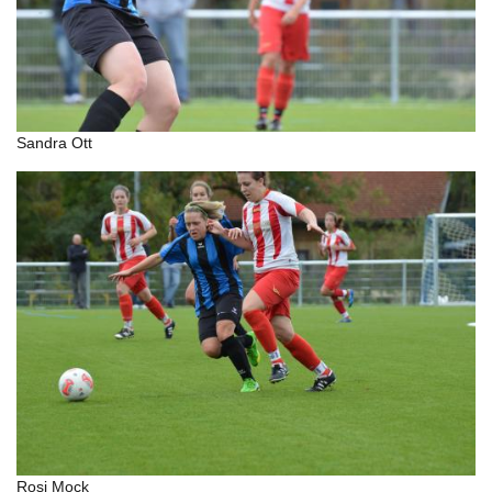
Sandra Ott
Rosi Mock