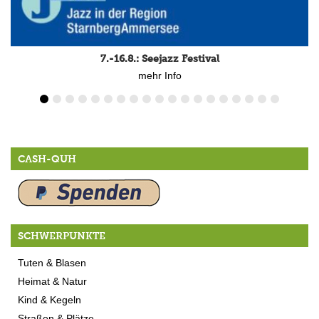
7.-16.8.: Seejazz Festival
mehr Info
CASH-QUH
SCHWERPUNKTE
Tuten & Blasen
Heimat & Natur
Kind & Kegeln
Straßen & Plätze