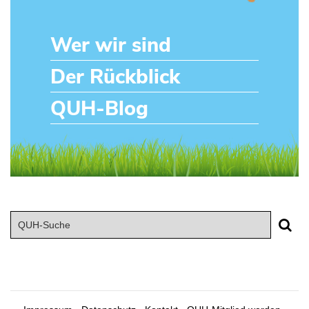
Wer wir sind
Der Rückblick
QUH-Blog