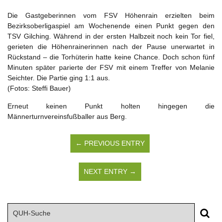
Die Gastgeberinnen vom FSV Höhenrain erzielten beim
Bezirksoberligaspiel am Wochenende einen Punkt gegen den
TSV Gilching. Während in der ersten Halbzeit noch kein Tor fiel,
gerieten die Höhenrainerinnen nach der Pause unerwartet in
Rückstand – die Torhüterin hatte keine Chance. Doch schon fünf
Minuten später parierte der FSV mit einem Treffer von Melanie
Seichter. Die Partie ging 1:1 aus.
(Fotos: Steffi Bauer)
Erneut keinen Punkt holten hingegen die
Männerturnvereinsfußballer aus Berg.
← PREVIOUS ENTRY
NEXT ENTRY →