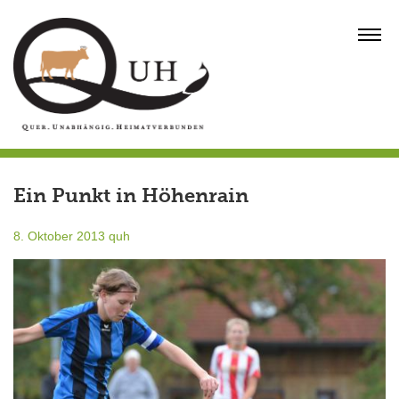
Skip
to
MENU
content
Ein Punkt in Höhenrain
8. Oktober 2013
quh