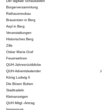
Der digitale Schaukasten
Bürgerversammlung
Rathausneubau
Brauereien in Berg
Asyl in Berg
Veranstaltungen
Historisches Berg
Zille
Oskar Maria Graf
Feuerwehren
QUH-Jahresrückblicke
QUH-Adventskalender
König Ludwig II
Die Bösen Buben
Stadtradeln
Kleinanzeigen
QUH Mitgl.-Antrag
Impressum