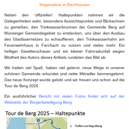
Magerwiese in Bachhausen
Neben den ‘offiziellen’ Haltepunkten nahmen wir die
Gelegenheiten wahr, besondere Aussichtspunkte und Blickachsen
zu genießen, den Trinkwasserbrunnen der Gemeinde Berg auf
Münsinger Gemeindegebiet zu entdecken, uns über den Ausbau
des Glasfasernetzes zu echauffieren, den Trinkwasserhahn am
Feuerwehrhaus in Farchach zu nutzen und vieles mehr. Ein
heftiger Gewitterschauer und ein kleiner Fahrradunfall wegen
Blödheit des Autors dieses Artikels rundeten das Bild ab.
Wir hatten viel Spaß, haben viel gelernt, neue Wege in unserer
schönen Gemeinde erkundet und nette Mitradler kennengelernt.
Das neue Konzept wurde gelobt und wir freuen uns schon auf die
Tour de Berg 2026.
Ein ausführlicher
Bericht mit vielen Fotos findet sich auf der
Webseite der Bürgerbeteiligung Berg.