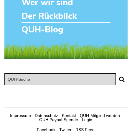
Wer wir sind
Der Rückblick
QUH-Blog
Impressum
Datenschutz
Kontakt
QUH-Mitglied werden
QUH Paypal-Spende
Login
Facebook
Twitter
RSS Feed