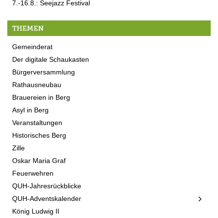
7.-16.8.: Seejazz Festival
THEMEN
Gemeinderat
Der digitale Schaukasten
Bürgerversammlung
Rathausneubau
Brauereien in Berg
Asyl in Berg
Veranstaltungen
Historisches Berg
Zille
Oskar Maria Graf
Feuerwehren
QUH-Jahresrückblicke
QUH-Adventskalender
König Ludwig II