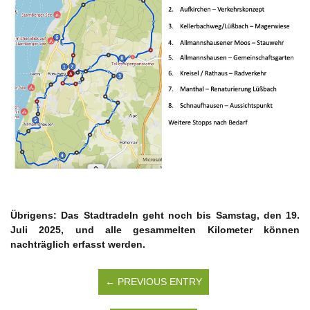
Übrigens: Das Stadtradeln geht noch bis Samstag, den 19.
Juli 2025, und alle gesammelten Kilometer können
nachträglich erfasst werden.
← PREVIOUS ENTRY