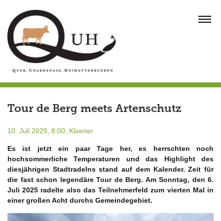
Skip
to
MENU
content
Tour de Berg meets Artenschutz
10. Juli 2025, 8:00,
Klaener
Es ist jetzt ein paar Tage her, es herrschten noch
hochsommerliche Temperaturen und das Highlight des
diesjährigen Stadtradelns stand auf dem Kalender. Zeit für
die fast schon legendäre Tour de Berg. Am Sonntag, den 6.
Juli 2025 radelte also das Teilnehmerfeld zum vierten Mal in
einer großen Acht durchs Gemeindegebiet.