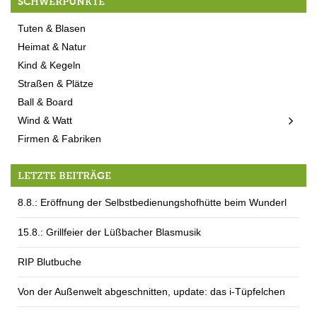
SCHWERPUNKTE
Tuten & Blasen
Heimat & Natur
Kind & Kegeln
Straßen & Plätze
Ball & Board
Wind & Watt
Firmen & Fabriken
LETZTE BEITRÄGE
8.8.: Eröffnung der Selbstbedienungshofhütte beim Wunderl
15.8.: Grillfeier der Lüßbacher Blasmusik
RIP Blutbuche
Von der Außenwelt abgeschnitten, update: das i-Tüpfelchen