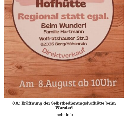
15.8.: Grillfeier der Lüßbacher Blasmusik
8.8.: Eröffnung der Selbstbedienungshofhütte beim
mehr Info
Wunderl
mehr Info