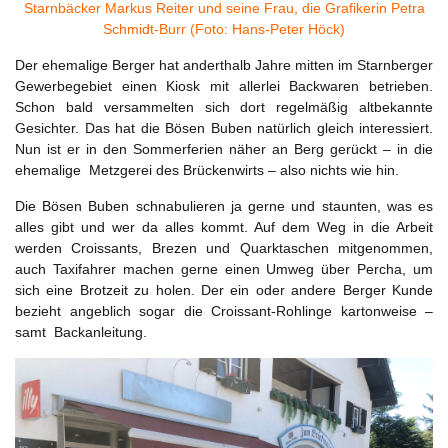
Starnbäcker Markus Reiter und seine Frau, die Grafikerin Petra
Schmidt-Burr (Foto: Hans-Peter Höck)
Der ehemalige Berger hat anderthalb Jahre mitten im Starnberger
Gewerbegebiet einen Kiosk mit allerlei Backwaren betrieben.
Schon bald versammelten sich dort regelmäßig altbekannte
Gesichter. Das hat die Bösen Buben natürlich gleich interessiert.
Nun ist er in den Sommerferien näher an Berg gerückt – in die
ehemalige Metzgerei des Brückenwirts – also nichts wie hin.
Die Bösen Buben schnabulieren ja gerne und staunten, was es
alles gibt und wer da alles kommt. Auf dem Weg in die Arbeit
werden Croissants, Brezen und Quarktaschen mitgenommen,
auch Taxifahrer machen gerne einen Umweg über Percha, um
sich eine Brotzeit zu holen. Der ein oder andere Berger Kunde
bezieht angeblich sogar die Croissant-Rohlinge kartonweise –
samt Backanleitung.