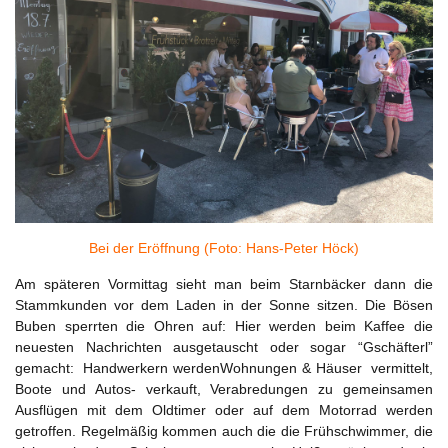
Bei der Eröffnung (Foto: Hans-Peter Höck)
Am späteren Vormittag sieht man beim Starnbäcker dann die
Stammkunden vor dem Laden in der Sonne sitzen. Die Bösen
Buben sperrten die Ohren auf: Hier werden beim Kaffee die
neuesten Nachrichten ausgetauscht oder sogar “Gschäfterl”
gemacht: Handwerkern werdenWohnungen & Häuser vermittelt,
Boote und Autos- verkauft, Verabredungen zu gemeinsamen
Ausflügen mit dem Oldtimer oder auf dem Motorrad werden
getroffen. Regelmäßig kommen auch die die Frühschwimmer, die