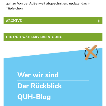
quh
zu
Von der Außenwelt abgeschnitten, update: das i-
Tüpfelchen
ARCHIVE
DIE QUH WÄHLERVEREINIGUNG
Wer wir sind
Der Rückblick
QUH-Blog