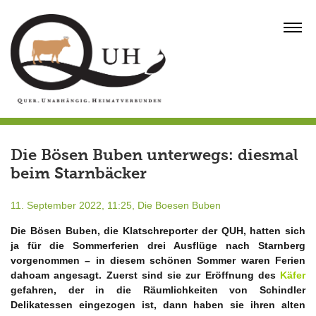
Skip
to
MENU
content
Die Bösen Buben unterwegs: diesmal
beim Starnbäcker
11. September 2022, 11:25,
Die Boesen Buben
Die Bösen Buben, die Klatschreporter der QUH, hatten sich
ja für die Sommerferien drei Ausflüge nach Starnberg
vorgenommen – in diesem schönen Sommer waren Ferien
dahoam angesagt. Zuerst sind sie zur Eröffnung des
Käfer
gefahren, der in die Räumlichkeiten von Schindler
Delikatessen eingezogen ist, dann haben sie ihren alten