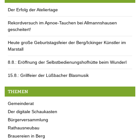
Der Erfolg der Ateliertage
Rekordversuch im Apnoe-Tauchen bei Allmannshausen
gescheitert!
Heute große Geburtstagsfeier der Berg/Ickinger Künstler im
Marstall
8.8.: Eröffnung der Selbstbedienungshofhütte beim Wunderl
15.8.: Grillfeier der Lüßbacher Blasmusik
THEMEN
Gemeinderat
Der digitale Schaukasten
Bürgerversammlung
Rathausneubau
Brauereien in Berg