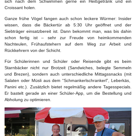
sich nach dem Schwimmen gerne ein Heißgetränk und ein
Croissant holen.
Ganze frühe Vögel fangen auch schon leckere Würmer: Insider
wissen, dass die Bäckertür ab 5:30 Uhr geöffnet und der
Siebträger einsatzbereit ist. Dann bekommt man, was bis dahin
schon fertig ist – sehr zur Freude von heimkommenden
Nachteulen, Frühaufstehern auf dem Weg zur Arbeit und
Rückkehrern von der Schicht.
Für Schülerinnen und Schüler oder Reisende gibt es beim
Starnbäcker nicht nur Brotzeit (Sandwiches, belegte Semmeln
und Brezen), sondern auch unterschiedliche Mittagssnacks (mit
Salaten oder Müsli aus dem “Schmankerlschrankerl”, Leberkäs,
Panini etc.). Zusätzlich bietet regelmäßig andere Tagesspecials.
Er bastelt gerade an einer Schüler-App, um die Bestellung und
Abholung zu optimieren.