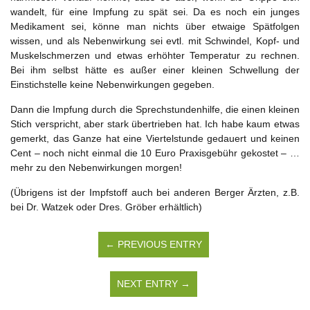
wandelt, für eine Impfung zu spät sei. Da es noch ein junges
Medikament sei, könne man nichts über etwaige Spätfolgen
wissen, und als Nebenwirkung sei evtl. mit Schwindel, Kopf- und
Muskelschmerzen und etwas erhöhter Temperatur zu rechnen.
Bei ihm selbst hätte es außer einer kleinen Schwellung der
Einstichstelle keine Nebenwirkungen gegeben.
Dann die Impfung durch die Sprechstundenhilfe, die einen kleinen
Stich verspricht, aber stark übertrieben hat. Ich habe kaum etwas
gemerkt, das Ganze hat eine Viertelstunde gedauert und keinen
Cent – noch nicht einmal die 10 Euro Praxisgebühr gekostet – …
mehr zu den Nebenwirkungen morgen!
(Übrigens ist der Impfstoff auch bei anderen Berger Ärzten, z.B.
bei Dr. Watzek oder Dres. Gröber erhältlich)
← PREVIOUS ENTRY
NEXT ENTRY →