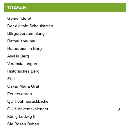
THEMEN
Gemeinderat
Der digitale Schaukasten
Bürgerversammlung
Rathausneubau
Brauereien in Berg
Asyl in Berg
Veranstaltungen
Historisches Berg
Zille
Oskar Maria Graf
Feuerwehren
QUH-Jahresrückblicke
QUH-Adventskalender
König Ludwig II
Die Bösen Buben