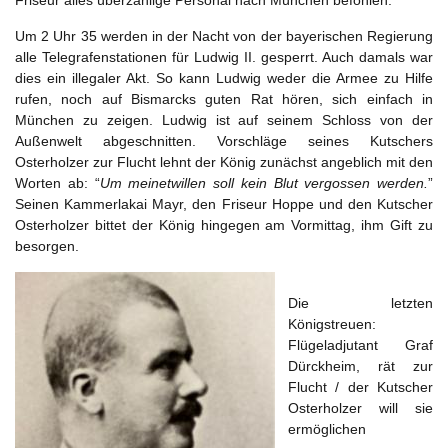
Um 2 Uhr 35 werden in der Nacht von der bayerischen Regierung
alle Telegrafenstationen für Ludwig II. gesperrt. Auch damals war
dies ein illegaler Akt. So kann Ludwig weder die Armee zu Hilfe
rufen, noch auf Bismarcks guten Rat hören, sich einfach in
München zu zeigen. Ludwig ist auf seinem Schloss von der
Außenwelt abgeschnitten. Vorschläge seines Kutschers
Osterholzer zur Flucht lehnt der König zunächst angeblich mit den
Worten ab: “
Um meinetwillen soll kein Blut vergossen werden.
”
Seinen Kammerlakai Mayr, den Friseur Hoppe und den Kutscher
Osterholzer bittet der König hingegen am Vormittag, ihm Gift zu
besorgen.
Die letzten
Königstreuen:
Flügeladjutant Graf
Dürckheim, rät zur
Flucht / der Kutscher
Osterholzer will sie
ermöglichen