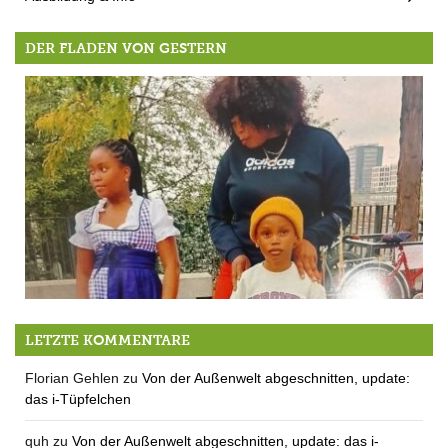
DER FLADEN VON GESTERN
Neues aus Nigeria
LETZTE KOMMENTARE
Florian Gehlen
zu
Von der Außenwelt abgeschnitten, update:
das i-Tüpfelchen
quh
zu
Von der Außenwelt abgeschnitten, update: das i-