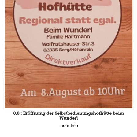
15.8.: Grillfeier der Lüßbacher Blasmusik
mehr Info