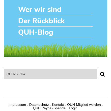
Wer wir sind
Der Rückblick
QUH-Blog
Impressum
Datenschutz
Kontakt
QUH-Mitglied werden
QUH Paypal-Spende
Login