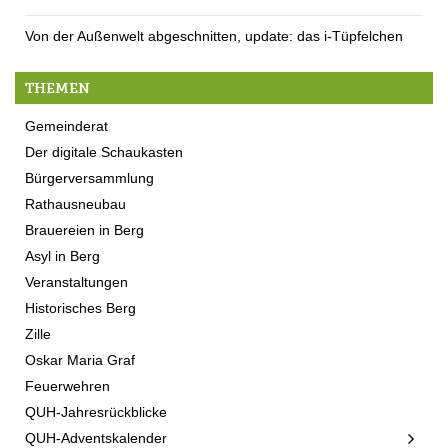
Von der Außenwelt abgeschnitten, update: das i-Tüpfelchen
THEMEN
Gemeinderat
Der digitale Schaukasten
Bürgerversammlung
Rathausneubau
Brauereien in Berg
Asyl in Berg
Veranstaltungen
Historisches Berg
Zille
Oskar Maria Graf
Feuerwehren
QUH-Jahresrückblicke
QUH-Adventskalender