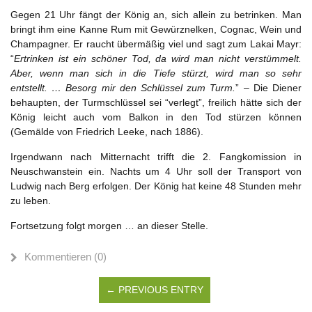
Gegen 21 Uhr fängt der König an, sich allein zu betrinken. Man
bringt ihm eine Kanne Rum mit Gewürznelken, Cognac, Wein und
Champagner. Er raucht übermäßig viel und sagt zum Lakai Mayr:
“
Ertrinken ist ein schöner Tod, da wird man nicht verstümmelt.
Aber, wenn man sich in die Tiefe stürzt, wird man so sehr
entstellt. … Besorg mir den Schlüssel zum Turm.
” – Die Diener
behaupten, der Turmschlüssel sei “verlegt”, freilich hätte sich der
König leicht auch vom Balkon in den Tod stürzen können
(Gemälde von Friedrich Leeke, nach 1886).
Irgendwann nach Mitternacht trifft die 2. Fangkomission in
Neuschwanstein ein. Nachts um 4 Uhr soll der Transport von
Ludwig nach Berg erfolgen. Der König hat keine 48 Stunden mehr
zu leben.
Fortsetzung folgt morgen … an dieser Stelle.
Kommentieren (0)
← PREVIOUS ENTRY