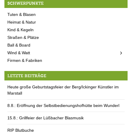
SCHWERPUNKTE
Tuten & Blasen
Heimat & Natur
Kind & Kegeln
Straßen & Plätze
Ball & Board
Wind & Watt
Firmen & Fabriken
LETZTE BEITRÄGE
Heute große Geburtstagsfeier der Berg/Ickinger Künstler im
Marstall
8.8.: Eröffnung der Selbstbedienungshofhütte beim Wunderl
15.8.: Grillfeier der Lüßbacher Blasmusik
RIP Blutbuche