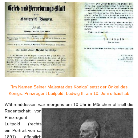
“Im Namen Seiner Majestät des Königs” setzt der Onkel des
Königs. Prinzregent Luitpold, Ludwig II. am 10. Juni offiziell ab
Währenddessen war morgens um 10 Uhr in München offiziell die
Regentschaft
von
Prinzregent
Luitpold (rechts
ein Portrait von ca
1891) öffentlich