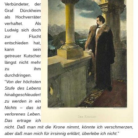
Verbündeter, der
Graf Dürckheim
als Hochverräter
verhaftet. Als
Ludwig sich doch
zur Flucht
entschieden hat,
kann sein
getreuer Kutscher
längst nicht mehr
zu ihm
durchdringen.
“
Von der höchsten
Stufe des Lebens
hinabgeschleudert
zu werden in ein
Nichts – das ist
verlorenes Leben.
Das ertrage ich
nicht. Daß man mit die Krone nimmt, könnte ich verschmerzen,
aber daß man mich für irrsinnig erklärt, überlebe ich nicht.
”