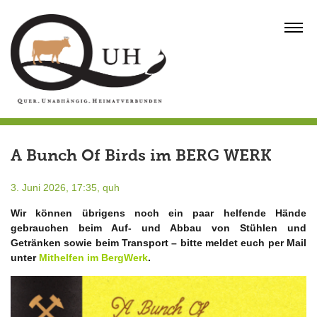
Skip
to
MENU
content
A Bunch Of Birds im BERG WERK
3. Juni 2026, 17:35,
quh
Wir können übrigens noch ein paar helfende Hände
gebrauchen beim Auf- und Abbau von Stühlen und
Getränken sowie beim Transport – bitte meldet euch per Mail
unter
Mithelfen im BergWerk
.