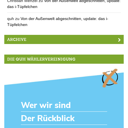
Christian Menzel
zu
Von der Außenwelt abgeschnitten, update:
das i-Tüpfelchen
quh
zu
Von der Außenwelt abgeschnitten, update: das i-
Tüpfelchen
ARCHIVE
DIE QUH WÄHLERVEREINIGUNG
Wer wir sind
Der Rückblick