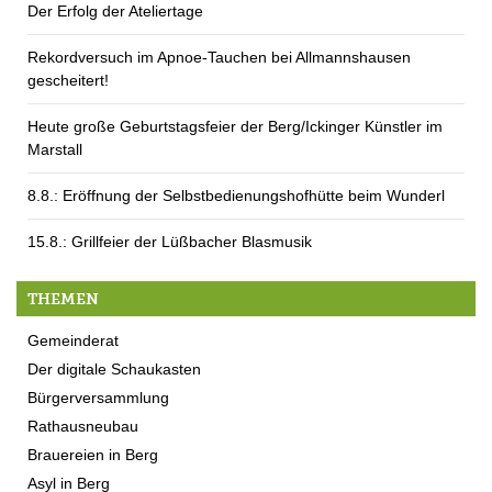
Der Erfolg der Ateliertage
Rekordversuch im Apnoe-Tauchen bei Allmannshausen
gescheitert!
Heute große Geburtstagsfeier der Berg/Ickinger Künstler im
Marstall
8.8.: Eröffnung der Selbstbedienungshofhütte beim Wunderl
15.8.: Grillfeier der Lüßbacher Blasmusik
THEMEN
Gemeinderat
Der digitale Schaukasten
Bürgerversammlung
Rathausneubau
Brauereien in Berg
Asyl in Berg