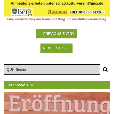
← PREVIOUS ENTRY
NEXT ENTRY →
LITFASSSÄULE