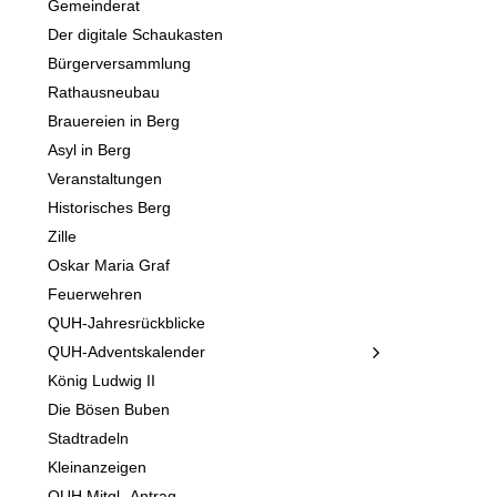
Gemeinderat
Der digitale Schaukasten
Bürgerversammlung
Rathausneubau
Brauereien in Berg
Asyl in Berg
Veranstaltungen
Historisches Berg
Zille
Oskar Maria Graf
Feuerwehren
QUH-Jahresrückblicke
QUH-Adventskalender
König Ludwig II
Die Bösen Buben
Stadtradeln
Kleinanzeigen
QUH Mitgl.-Antrag