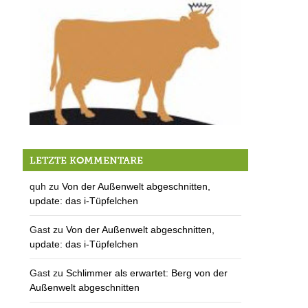
2 aus 4 – Die Stellvertreter – Wer wen wählt!
LETZTE KOMMENTARE
quh
zu
Von der Außenwelt abgeschnitten,
update: das i-Tüpfelchen
Gast
zu
Von der Außenwelt abgeschnitten,
update: das i-Tüpfelchen
Gast
zu
Schlimmer als erwartet: Berg von der
Außenwelt abgeschnitten