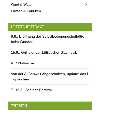
Wind & Watt
Firmen & Fabriken
LETZTE BEITRÄGE
8.8.: Eröffnung der Selbstbedienungshofhütte
beim Wunderl
15.8.: Grillfeier der Lüßbacher Blasmusik
RIP Blutbuche
Von der Außenwelt abgeschnitten, update: das i-
Tüpfelchen
7.-16.8.: Seejazz Festival
THEMEN