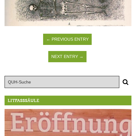
← PREVIOUS ENTRY
NEXT ENTRY →
LITFASSSÄULE