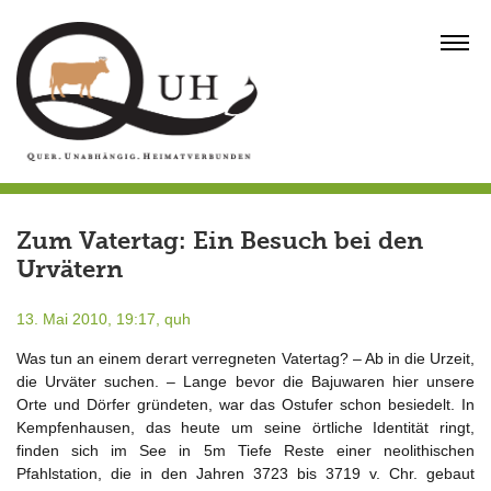
Skip
to
MENU
content
Zum Vatertag: Ein Besuch bei den
Urvätern
13. Mai 2010, 19:17,
quh
Was tun an einem derart verregneten Vatertag? – Ab in die Urzeit,
die Urväter suchen. – Lange bevor die Bajuwaren hier unsere
Orte und Dörfer gründeten, war das Ostufer schon besiedelt. In
Kempfenhausen, das heute um seine örtliche Identität ringt,
finden sich im See in 5m Tiefe Reste einer neolithischen
Pfahlstation, die in den Jahren 3723 bis 3719 v. Chr. gebaut