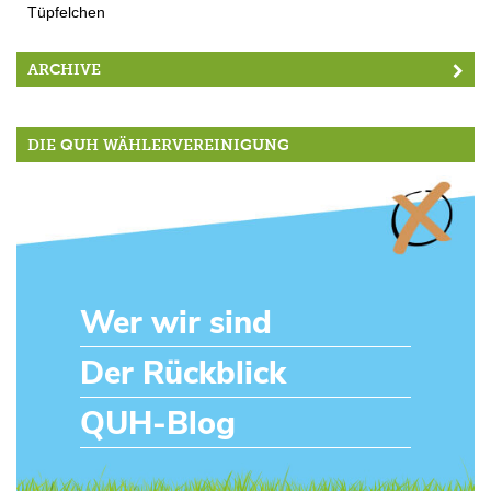
Tüpfelchen
ARCHIVE
DIE QUH WÄHLERVEREINIGUNG
Wer wir sind
Der Rückblick
QUH-Blog