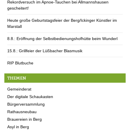
Rekordversuch im Apnoe-Tauchen bei Allmannshausen
gescheitert!
Heute große Geburtstagsfeier der Berg/Ickinger Künstler im
Marstall
8.8.: Eröffnung der Selbstbedienungshofhütte beim Wunderl
15.8.: Grillfeier der Lüßbacher Blasmusik
RIP Blutbuche
THEMEN
Gemeinderat
Der digitale Schaukasten
Bürgerversammlung
Rathausneubau
Brauereien in Berg
Asyl in Berg