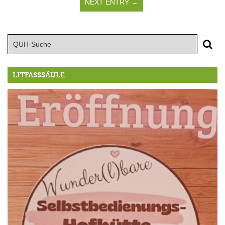
NEXT ENTRY →
LITFASSSÄULE