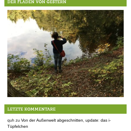
DER FLADEN VON GESTERN
Das Kunstwerk des Monats November
LETZTE KOMMENTARE
quh
zu
Von der Außenwelt abgeschnitten, update: das i-
Tüpfelchen