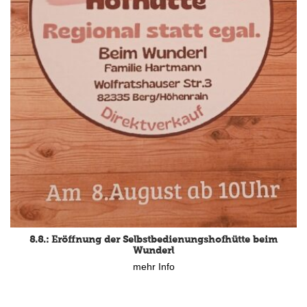
15.8.: Grillfeier der Lüßbacher Blasmusik
8.8.: Eröffnung der Selbstbedienungshofhütte beim
mehr Info
Wunderl
mehr Info