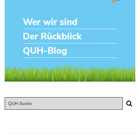
Wer wir sind
Der Rückblick
QUH-Blog