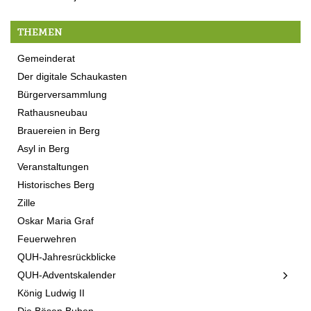
THEMEN
Gemeinderat
Der digitale Schaukasten
Bürgerversammlung
Rathausneubau
Brauereien in Berg
Asyl in Berg
Veranstaltungen
Historisches Berg
Zille
Oskar Maria Graf
Feuerwehren
QUH-Jahresrückblicke
QUH-Adventskalender
König Ludwig II
Die Bösen Buben