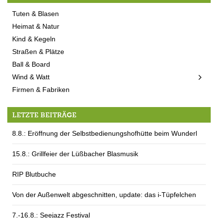
Tuten & Blasen
Heimat & Natur
Kind & Kegeln
Straßen & Plätze
Ball & Board
Wind & Watt
Firmen & Fabriken
LETZTE BEITRÄGE
8.8.: Eröffnung der Selbstbedienungshofhütte beim Wunderl
15.8.: Grillfeier der Lüßbacher Blasmusik
RIP Blutbuche
Von der Außenwelt abgeschnitten, update: das i-Tüpfelchen
7.-16.8.: Seejazz Festival