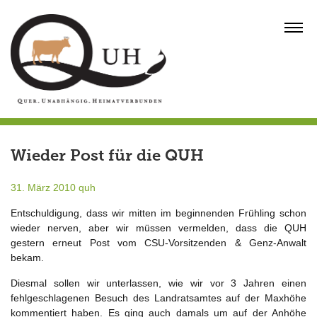
Skip
to
MENU
content
Wieder Post für die QUH
31. März 2010
quh
Entschuldigung, dass wir mitten im beginnenden Frühling schon
wieder nerven, aber wir müssen vermelden, dass die QUH
gestern erneut Post vom CSU-Vorsitzenden & Genz-Anwalt
bekam.
Diesmal sollen wir unterlassen, wie wir vor 3 Jahren einen
fehlgeschlagenen Besuch des Landratsamtes auf der Maxhöhe
kommentiert haben. Es ging auch damals um auf der Anhöhe