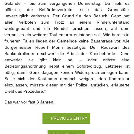
Gelände – bis zum vergangenen Donnerstag: Da hieß es
plötzlich, der Behördenvertreter solle das Grundstück
unverzüglich verlassen. Der Grund für den Besuch: Genz hat
allen Verboten zum Trotz an einem Rinderunterstand
weitergebaut und ein Rondell errichten lassen, auf dem
vermutlich ein weiterer Taubenturm entstehen soll. Wie bereits in
früheren Fällen liegen der Gemeinde keine Bauanträge vor, wie
Bürgermeister Rupert Monn bestätigte. Der Rauswurf des
Baukontrolleurs erschwert die Arbeit der Kreisbehörde. Denn
entweder sie gibt klein bei – oder erlässt eine
Betretungsanordnung nebst einem Sofortvollzug. Letzterer ist
nötig, damit Genz dagegen keinen Widerspruch einlegen kann.
Sollte sich der Kaufmann dennoch weigern, den Kontrolleur
einzulassen, müsste dieser mit der Polizei anrücken, erläuterte
Diebl das Prozedere.”
Das war vor fast 3 Jahren.
← PREVIOUS ENTRY