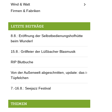
Wind & Watt
Firmen & Fabriken
LETZTE BEITRÄGE
8.8.: Eröffnung der Selbstbedienungshofhütte
beim Wunderl
15.8.: Grillfeier der Lüßbacher Blasmusik
RIP Blutbuche
Von der Außenwelt abgeschnitten, update: das i-
Tüpfelchen
7.-16.8.: Seejazz Festival
THEMEN