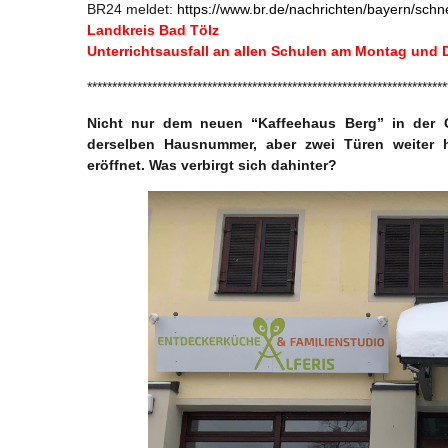
BR24 meldet:
https://www.br.de/nachrichten/bayern/sch
Landkreis Bad Tölz
Unterrichtsausfall an allen Schulen am Montag und 
************************************************************************
Nicht nur dem neuen “Kaffeehaus Berg” in der G
derselben Hausnummer, aber zwei Türen weiter h
eröffnet. Was verbirgt sich dahinter?