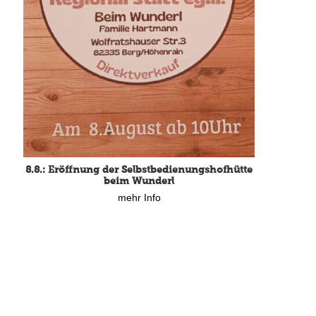
15.8.: Grillfeier der Lüßbacher Blasmusik
8.8.: Eröffnung der Selbstbedienungshofhütte
mehr Info
beim Wunderl
mehr Info