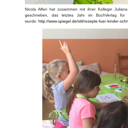
Nicola Alferi hat zusammen mit ihrer Kollegin Julian
geschrieben, das letztes Jahr im BuchVerlag für 
wurde:
http://www.spiegel.de/stil/rezepte-fuer-kinder-s