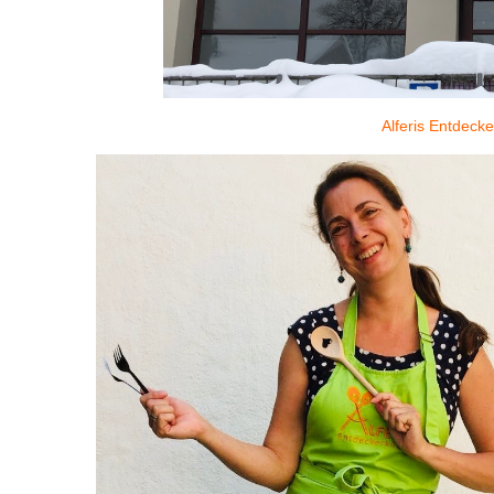
Alferis Entdeck