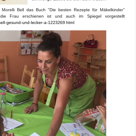
a Morelli Bell das Buch “Die besten Rezepte für Mäkelkinder”
die Frau erschienen ist und auch im Spiegel vorgestellt
chnell-gesund-und-lecker-a-1223269.html