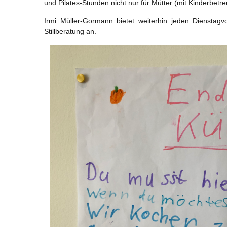
und Pilates-Stunden nicht nur für Mütter (mit Kinderbet
Irmi Müller-Gormann bietet weiterhin jeden Dienstag
Stillberatung an.