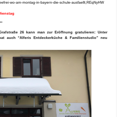
neefrei-wo-am-montag-in-bayern-die-schule-ausfaellt,REqNyHW
Dienstag
**
rafstraße 26 kann man zur Eröffnung gratulieren: Unter
at auch “Alferis Entdeckerküche & Familienstudio” neu