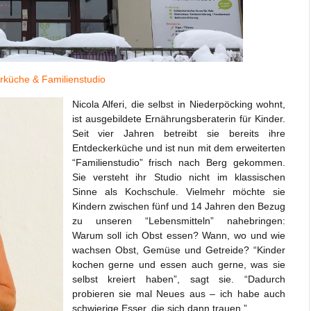
erküche & Familienstudio
Nicola Alferi, die selbst in Niederpöcking wohnt,
ist ausgebildete Ernährungsberaterin für Kinder.
Seit vier Jahren betreibt sie bereits ihre
Entdeckerküche und ist nun mit dem erweiterten
“Familienstudio” frisch nach Berg gekommen.
Sie versteht ihr Studio nicht im klassischen
Sinne als Kochschule. Vielmehr möchte sie
Kindern zwischen fünf und 14 Jahren den Bezug
zu unseren “Lebensmitteln” nahebringen:
Warum soll ich Obst essen? Wann, wo und wie
wachsen Obst, Gemüse und Getreide? “Kinder
kochen gerne und essen auch gerne, was sie
selbst kreiert haben”, sagt sie. “Dadurch
probieren sie mal Neues aus – ich habe auch
schwierige Esser, die sich dann trauen.”