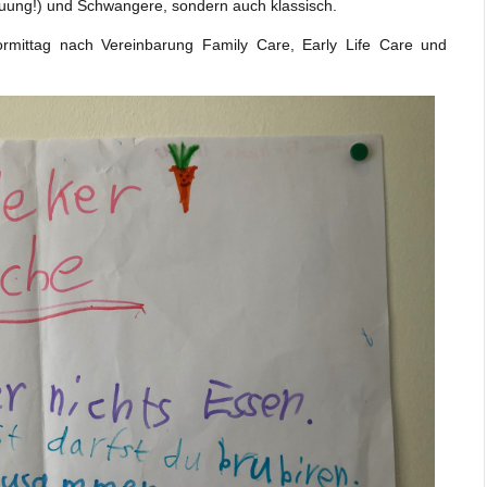
reuung!) und Schwangere, sondern auch klassisch.
vormittag nach Vereinbarung Family Care, Early Life Care und