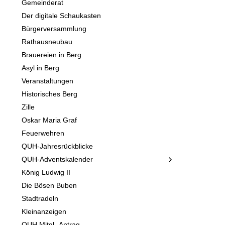
Gemeinderat
Der digitale Schaukasten
Bürgerversammlung
Rathausneubau
Brauereien in Berg
Asyl in Berg
Veranstaltungen
Historisches Berg
Zille
Oskar Maria Graf
Feuerwehren
QUH-Jahresrückblicke
QUH-Adventskalender
König Ludwig II
Die Bösen Buben
Stadtradeln
Kleinanzeigen
QUH Mitgl.-Antrag