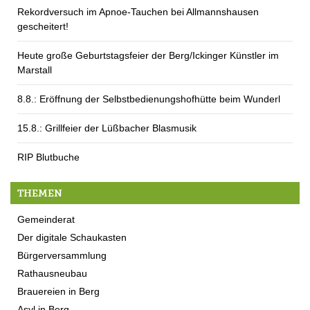
Rekordversuch im Apnoe-Tauchen bei Allmannshausen
gescheitert!
Heute große Geburtstagsfeier der Berg/Ickinger Künstler im
Marstall
8.8.: Eröffnung der Selbstbedienungshofhütte beim Wunderl
15.8.: Grillfeier der Lüßbacher Blasmusik
RIP Blutbuche
THEMEN
Gemeinderat
Der digitale Schaukasten
Bürgerversammlung
Rathausneubau
Brauereien in Berg
Asyl in Berg