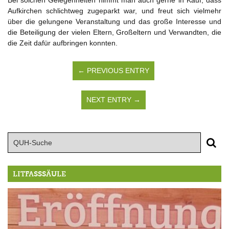
Bei solchen Gelegenheiten nimmt man auch gerne in Kauf, dass
Aufkirchen schlichtweg zugeparkt war, und freut sich vielmehr
über die gelungene Veranstaltung und das große Interesse und
die Beteiligung der vielen Eltern, Großeltern und Verwandten, die
die Zeit dafür aufbringen konnten.
← PREVIOUS ENTRY
NEXT ENTRY →
LITFASSSÄULE