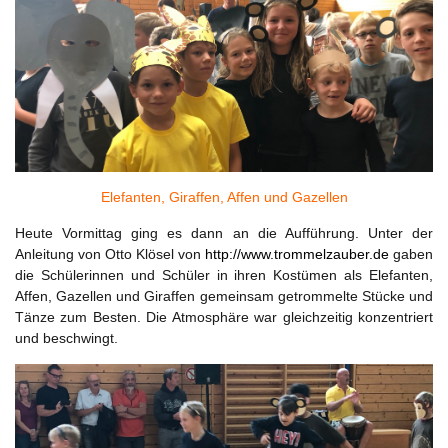
Elefanten, Giraffen, Affen und Gazellen
Heute Vormittag ging es dann an die Aufführung. Unter der
Anleitung von Otto Klösel von
http://www.trommelzauber.de
gaben
die Schülerinnen und Schüler in ihren Kostümen als Elefanten,
Affen, Gazellen und Giraffen gemeinsam getrommelte Stücke und
Tänze zum Besten. Die Atmosphäre war gleichzeitig konzentriert
und beschwingt.