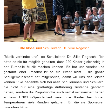
Otto Klösel und Schulleiterin Dr. Silke Rogosch
“Musik verbindet uns”, so Schulleiterin Dr. Silke Rogosch. “Ich
hätte es nie für möglich gehalten, dass 220 Kinder gleichzeitig in
der Turnhalle Musik machen können. Es hat uns vereint und
gestärkt. Aber umsonst ist so ein Event nicht – die ganze
Schulgemeinschaft hat mitgeholfen, damit wir uns das leisten
können.” Sie bedankte sich bei allen Schülerinnen und Schülern,
die nicht nur eine großartige Aufführung zustande gebracht
hätten, sondern die Projektwoche auch selbst mitfinanziert hätten
– beim UNICEF-Spendenlauf seien die Kinder bei hohen
Temperaturen viele Runden gelaufen, für die sie Sponsoren
geworben hätten.