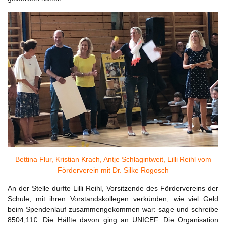
Bettina Flur, Kristian Krach, Antje Schlagintweit, Lilli Reihl vom
Förderverein mit Dr. Silke Rogosch
An der Stelle durfte Lilli Reihl, Vorsitzende des Fördervereins der
Schule, mit ihren Vorstandskollegen verkünden, wie viel Geld
beim Spendenlauf zusammengekommen war: sage und schreibe
8504,11€. Die Hälfte davon ging an UNICEF. Die Organisation