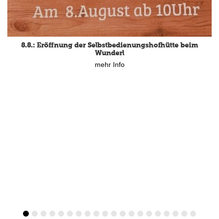
15.8.: Grillfeier der Lüßbacher Blasmusik
mehr Info