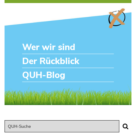
Wer wir sind
Der Rückblick
QUH-Blog