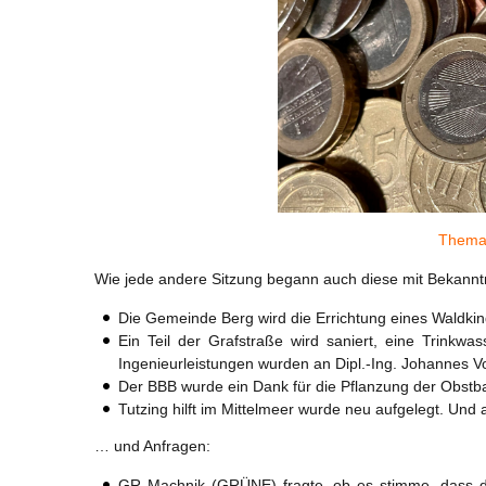
Thema 
Wie jede andere Sitzung begann auch diese mit Bekan
Die Gemeinde Berg wird die Errichtung eines Waldkind
Ein Teil der Grafstraße wird saniert, eine Trinkw
Ingenieurleistungen wurden an Dipl.-Ing. Johannes V
Der BBB wurde ein Dank für die Pflanzung der Obst
Tutzing hilft im Mittelmeer wurde neu aufgelegt. Und
… und Anfragen:
GR Machnik (GRÜNE) fragte, ob es stimme, dass de