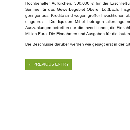
Hochbehälter Aufkirchen, 300.000 € für die Erschlie
Summe für das Gewerbegebiet Oberer Lüßbach. Insge
geringer aus. Kredite sind wegen großer Investitionen a
eingepreist. Die liquiden Mittel betragen allerdings
Auszahlungen betreffen nur die Investitionen, die Einzah
Million Euro. Die Einnahmen und Ausgaben für die laufe
Die Beschlüsse darüber werden wie gesagt erst in der Si
← PREVIOUS ENTRY