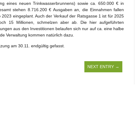
ßung eines neuen Trinkwasserbrunnens) sowie ca. 650.000 € in
samt stehen 8.716.200 € Ausgaben an, die Einnahmen fallen
b 2023 eingeplant. Auch der Verkauf der Ratsgasse 1 ist für 2025
 noch 15 Millionen, schmelzen aber ab. Die hier aufgeführten
lungen aus den Investitionen belaufen sich nur auf ca. eine halbe
nde Verwaltung kommen natürlich dazu.
tzung am 30.11. endgültig gefasst.
NEXT ENTRY →