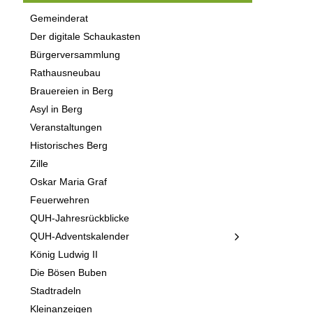
Gemeinderat
Der digitale Schaukasten
Bürgerversammlung
Rathausneubau
Brauereien in Berg
Asyl in Berg
Veranstaltungen
Historisches Berg
Zille
Oskar Maria Graf
Feuerwehren
QUH-Jahresrückblicke
QUH-Adventskalender
König Ludwig II
Die Bösen Buben
Stadtradeln
Kleinanzeigen