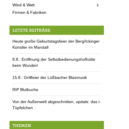
Wind & Watt
Firmen & Fabriken
LETZTE BEITRÄGE
Heute große Geburtstagsfeier der Berg/Ickinger
Künstler im Marstall
8.8.: Eröffnung der Selbstbedienungshofhütte
beim Wunderl
15.8.: Grillfeier der Lüßbacher Blasmusik
RIP Blutbuche
Von der Außenwelt abgeschnitten, update: das i-
Tüpfelchen
THEMEN