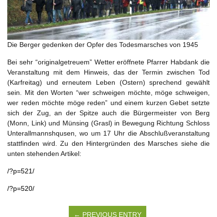
Die Berger gedenken der Opfer des Todesmarsches von 1945
Bei sehr “originalgetreuem” Wetter eröffnete Pfarrer Habdank die
Veranstaltung mit dem Hinweis, das der Termin zwischen Tod
(Karfreitag) und erneutem Leben (Ostern) sprechend gewählt
sein. Mit den Worten “wer schweigen möchte, möge schweigen,
wer reden möchte möge reden” und einem kurzen Gebet setzte
sich der Zug, an der Spitze auch die Bürgermeister von Berg
(Monn, Link) und Münsing (Grasl) in Bewegung Richtung Schloss
Unterallmannshqusen, wo um 17 Uhr die Abschlußveranstaltung
stattfinden wird. Zu den Hintergründen des Marsches siehe die
unten stehenden Artikel:
/?p=521/
/?p=520/
← PREVIOUS ENTRY