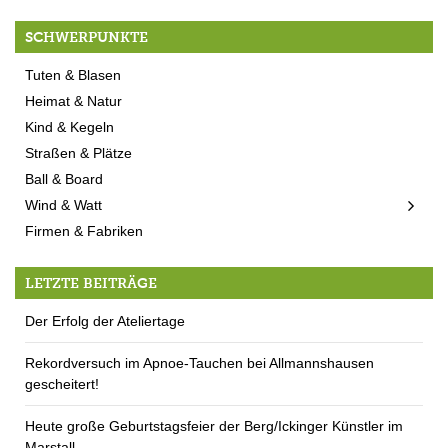
SCHWERPUNKTE
Tuten & Blasen
Heimat & Natur
Kind & Kegeln
Straßen & Plätze
Ball & Board
Wind & Watt
Firmen & Fabriken
LETZTE BEITRÄGE
Der Erfolg der Ateliertage
Rekordversuch im Apnoe-Tauchen bei Allmannshausen
gescheitert!
Heute große Geburtstagsfeier der Berg/Ickinger Künstler im
Marstall