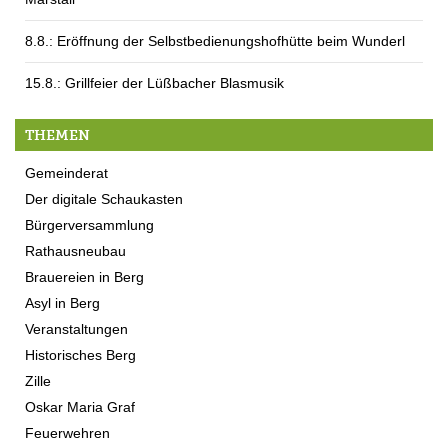
8.8.: Eröffnung der Selbstbedienungshofhütte beim Wunderl
15.8.: Grillfeier der Lüßbacher Blasmusik
THEMEN
Gemeinderat
Der digitale Schaukasten
Bürgerversammlung
Rathausneubau
Brauereien in Berg
Asyl in Berg
Veranstaltungen
Historisches Berg
Zille
Oskar Maria Graf
Feuerwehren