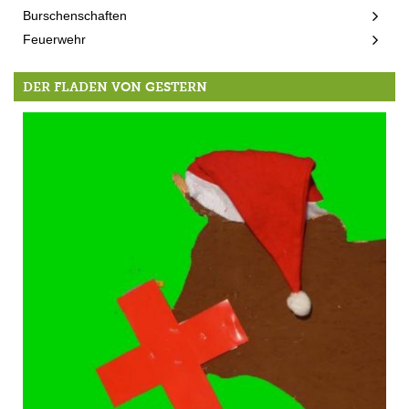
Burschenschaften
Feuerwehr
DER FLADEN VON GESTERN