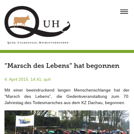
Skip
to
MENU
content
“Marsch des Lebens” hat begonnen
4. April 2015, 14:41,
quh
Mit einer beeindruckend langen Menschenschlange hat der
“Marsch des Lebens”, die Gedenkveranstaltung zum 70.
Jahrestag des Todesmarsches aus dem KZ Dachau, begonnen.