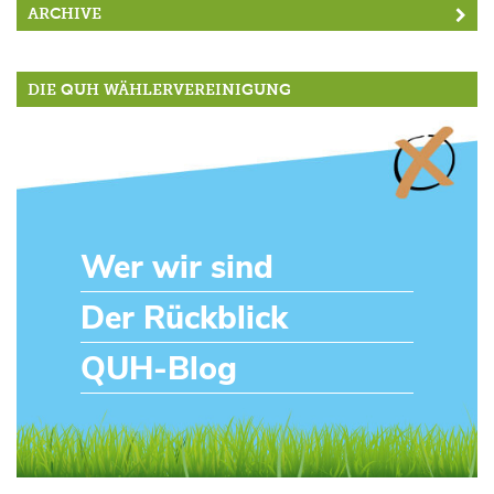
ARCHIVE
DIE QUH WÄHLERVEREINIGUNG
Wer wir sind
Der Rückblick
QUH-Blog