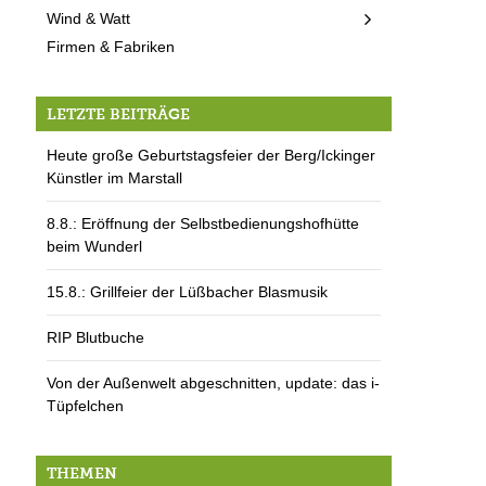
Wind & Watt
Firmen & Fabriken
LETZTE BEITRÄGE
Heute große Geburtstagsfeier der Berg/Ickinger
Künstler im Marstall
8.8.: Eröffnung der Selbstbedienungshofhütte
beim Wunderl
15.8.: Grillfeier der Lüßbacher Blasmusik
RIP Blutbuche
Von der Außenwelt abgeschnitten, update: das i-
Tüpfelchen
THEMEN