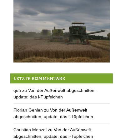
Als noch Sommer war …
LETZTE KOMMENTARE
quh
zu
Von der Außenwelt abgeschnitten,
update: das i-Tüpfelchen
Florian Gehlen
zu
Von der Außenwelt
abgeschnitten, update: das i-Tüpfelchen
Christian Menzel
zu
Von der Außenwelt
abgeschnitten, update: das i-Tüpfelchen