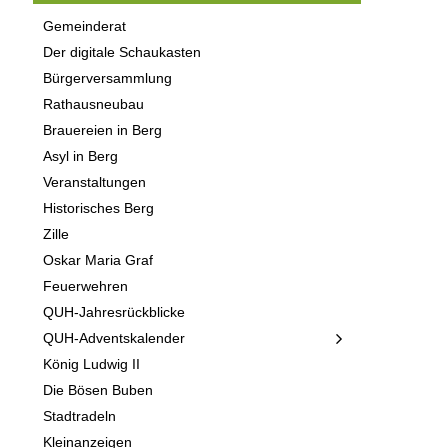
Gemeinderat
Der digitale Schaukasten
Bürgerversammlung
Rathausneubau
Brauereien in Berg
Asyl in Berg
Veranstaltungen
Historisches Berg
Zille
Oskar Maria Graf
Feuerwehren
QUH-Jahresrückblicke
QUH-Adventskalender
König Ludwig II
Die Bösen Buben
Stadtradeln
Kleinanzeigen