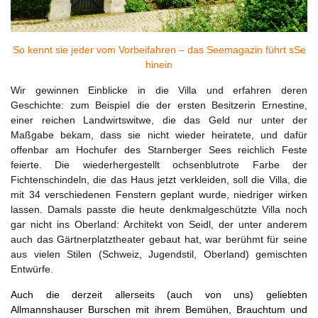
So kennt sie jeder vom Vorbeifahren – das Seemagazin führt sSe
hinein
Wir gewinnen Einblicke in die Villa und erfahren deren
Geschichte: zum Beispiel die der ersten Besitzerin Ernestine,
einer reichen Landwirtswitwe, die das Geld nur unter der
Maßgabe bekam, dass sie nicht wieder heiratete, und dafür
offenbar am Hochufer des Starnberger Sees reichlich Feste
feierte. Die wiederhergestellt ochsenblutrote Farbe der
Fichtenschindeln, die das Haus jetzt verkleiden, soll die Villa, die
mit 34 verschiedenen Fenstern geplant wurde, niedriger wirken
lassen. Damals passte die heute denkmalgeschützte Villa noch
gar nicht ins Oberland: Architekt von Seidl, der unter anderem
auch das Gärtnerplatztheater gebaut hat, war berühmt für seine
aus vielen Stilen (Schweiz, Jugendstil, Oberland) gemischten
Entwürfe.
Auch die derzeit allerseits (auch von uns) geliebten
Allmannshauser Burschen mit ihrem Bemühen, Brauchtum und