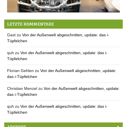
Tesla unterstützt MTV Fußballjugend
LETZTE KOMMENTARE
Gast
zu
Von der Außenwelt abgeschnitten, update: das i-
Tüpfelchen
quh
zu
Von der Außenwelt abgeschnitten, update: das i-
Tüpfelchen
Florian Gehlen
zu
Von der Außenwelt abgeschnitten, update:
das i-Tüpfelchen
Christian Menzel
zu
Von der Außenwelt abgeschnitten, update:
das i-Tüpfelchen
quh
zu
Von der Außenwelt abgeschnitten, update: das i-
Tüpfelchen