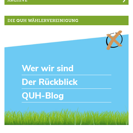
ARCHIVE
DIE QUH WÄHLERVEREINIGUNG
Wer wir sind
Der Rückblick
QUH-Blog