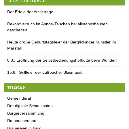
LETZTE BEITRÄGE
Der Erfolg der Ateliertage
Rekordversuch im Apnoe-Tauchen bei Allmannshausen
gescheitert!
Heute große Geburtstagsfeier der Berg/Ickinger Künstler im
Marstall
8.8.: Eröffnung der Selbstbedienungshofhütte beim Wunderl
15.8.: Grillfeier der Lüßbacher Blasmusik
THEMEN
Gemeinderat
Der digitale Schaukasten
Bürgerversammlung
Rathausneubau
Brauereien in Berg