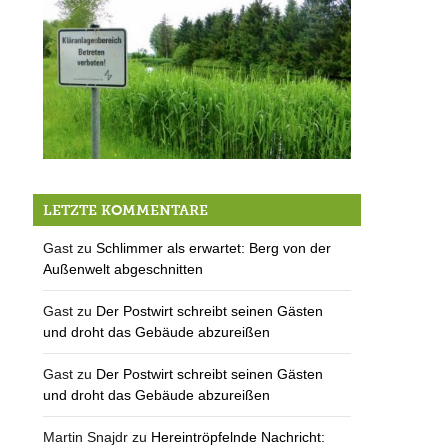
Bürgerbeteiligung beim Abwasserverband
LETZTE KOMMENTARE
Gast
zu
Schlimmer als erwartet: Berg von der
Außenwelt abgeschnitten
Gast
zu
Der Postwirt schreibt seinen Gästen
und droht das Gebäude abzureißen
Gast
zu
Der Postwirt schreibt seinen Gästen
und droht das Gebäude abzureißen
Martin Snajdr
zu
Hereintröpfelnde Nachricht: