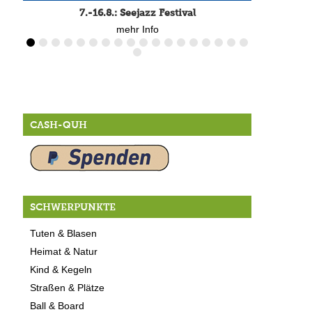
7.-16.8.: Seejazz Festival
mehr Info
CASH-QUH
SCHWERPUNKTE
Tuten & Blasen
Heimat & Natur
Kind & Kegeln
Straßen & Plätze
Ball & Board