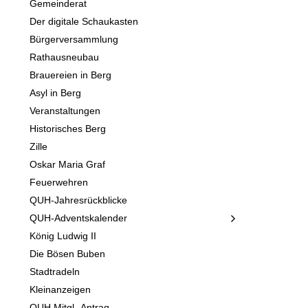
Gemeinderat
Der digitale Schaukasten
Bürgerversammlung
Rathausneubau
Brauereien in Berg
Asyl in Berg
Veranstaltungen
Historisches Berg
Zille
Oskar Maria Graf
Feuerwehren
QUH-Jahresrückblicke
QUH-Adventskalender
König Ludwig II
Die Bösen Buben
Stadtradeln
Kleinanzeigen
QUH Mitgl.-Antrag