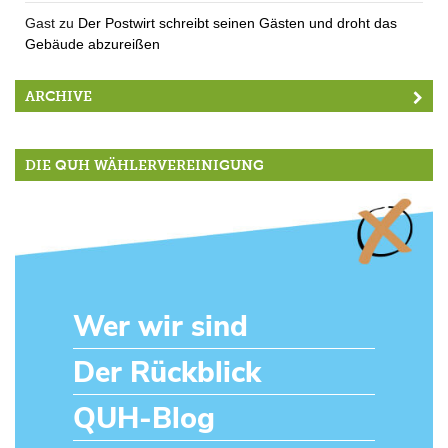
Gast
zu
Der Postwirt schreibt seinen Gästen und droht das
Gebäude abzureißen
ARCHIVE
DIE QUH WÄHLERVEREINIGUNG
Wer wir sind
Der Rückblick
QUH-Blog