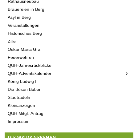
Rathausneubau
Brauereien in Berg
Asyl in Berg
Veranstaltungen
Historisches Berg
Zille
Oskar Maria Graf
Feuerwehren
QUH-Jahresrückblicke
QUH-Adventskalender
König Ludwig II
Die Bösen Buben
Stadtradeln
Kleinanzeigen
QUH Mitgl.-Antrag
Impressum
DIE WEIDE NEBENAN