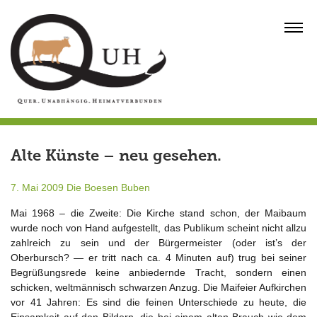
Skip
to
MENU
content
Alte Künste – neu gesehen.
7. Mai 2009
Die Boesen Buben
Mai 1968 – die Zweite: Die Kirche stand schon, der Maibaum
wurde noch von Hand aufgestellt, das Publikum scheint nicht allzu
zahlreich zu sein und der Bürgermeister (oder ist’s der
Oberbursch? — er tritt nach ca. 4 Minuten auf) trug bei seiner
Begrüßungsrede keine anbiedernde Tracht, sondern einen
schicken, weltmännisch schwarzen Anzug. Die Maifeier Aufkirchen
vor 41 Jahren: Es sind die feinen Unterschiede zu heute, die