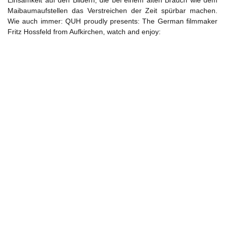
Einsamkeit auf den Bildern, die bei einem alten Brauch wie dem
Maibaumaufstellen das Verstreichen der Zeit spürbar machen.
Wie auch immer: QUH proudly presents: The German filmmaker
Fritz Hossfeld from Aufkirchen, watch and enjoy: