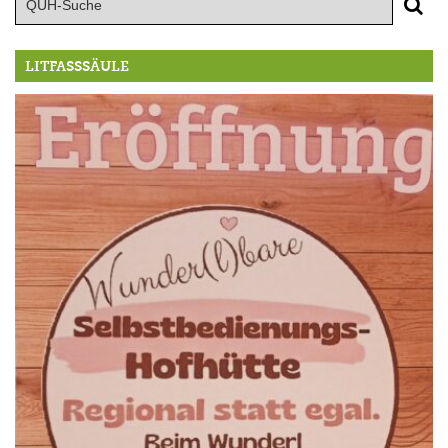
LITFASSSÄULE