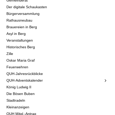
Gemeinderat
Der digitale Schaukasten
Bürgerversammlung
Rathausneubau
Brauereien in Berg
Asyl in Berg
Veranstaltungen
Historisches Berg
Zille
Oskar Maria Graf
Feuerwehren
QUH-Jahresrückblicke
QUH-Adventskalender
König Ludwig II
Die Bösen Buben
Stadtradeln
Kleinanzeigen
QUH Mitgl.-Antrag