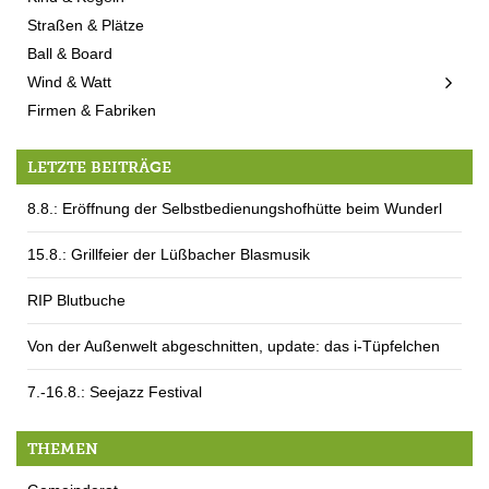
Straßen & Plätze
Ball & Board
Wind & Watt
Firmen & Fabriken
LETZTE BEITRÄGE
8.8.: Eröffnung der Selbstbedienungshofhütte beim Wunderl
15.8.: Grillfeier der Lüßbacher Blasmusik
RIP Blutbuche
Von der Außenwelt abgeschnitten, update: das i-Tüpfelchen
7.-16.8.: Seejazz Festival
THEMEN