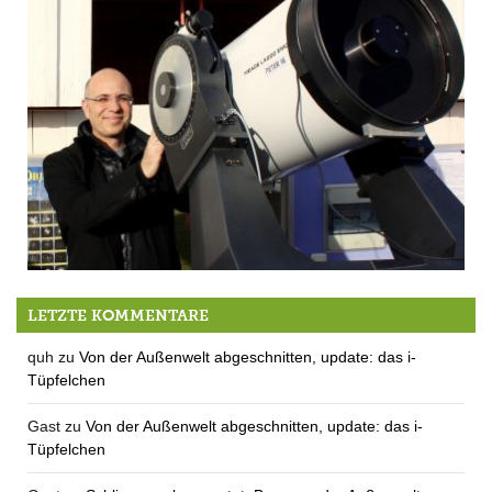
Stefan Schmid – Christian-Jutz-Sternwarte Berg e.V.
LETZTE KOMMENTARE
quh
zu
Von der Außenwelt abgeschnitten, update: das i-
Tüpfelchen
Gast
zu
Von der Außenwelt abgeschnitten, update: das i-
Tüpfelchen