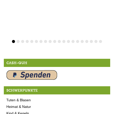
CASH-QUH
SCHWERPUNKTE
Tuten & Blasen
Heimat & Natur
Kind & Kegeln