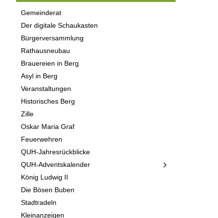
Gemeinderat
Der digitale Schaukasten
Bürgerversammlung
Rathausneubau
Brauereien in Berg
Asyl in Berg
Veranstaltungen
Historisches Berg
Zille
Oskar Maria Graf
Feuerwehren
QUH-Jahresrückblicke
QUH-Adventskalender
König Ludwig II
Die Bösen Buben
Stadtradeln
Kleinanzeigen