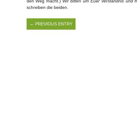
den Weg macht.)
Wir bitten um Euer Verständnis und f
schreiben die beiden.
← PREVIOUS ENTRY