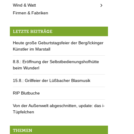
Wind & Watt
Firmen & Fabriken
LETZTE BEITRÄGE
Heute große Geburtstagsfeier der Berg/Ickinger
Künstler im Marstall
8.8.: Eröffnung der Selbstbedienungshofhütte
beim Wunderl
15.8.: Grillfeier der Lüßbacher Blasmusik
RIP Blutbuche
Von der Außenwelt abgeschnitten, update: das i-
Tüpfelchen
THEMEN