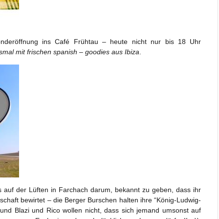
nderöffnung ins Café Frühtau – heute nicht nur bis 18 Uhr
smal mit frischen spanish – goodies aus Ibiza
.
 auf der Lüften in Farchach darum, bekannt zu geben, dass ihr
haft bewirtet – die Berger Burschen halten ihre “König-Ludwig-
, und Blazi und Rico wollen nicht, dass sich jemand umsonst auf