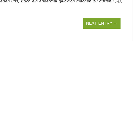
reuen uns, Euch ein andermal glücklich machen zu dürfen!! ;-))
,
NEXT ENTRY →