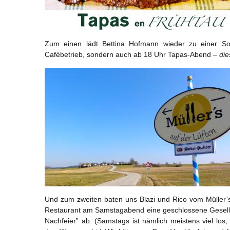
Zum einen lädt Bettina Hofmann wieder zu einer So
Cafébetrieb, sondern auch ab 18 Uhr Tapas-Abend –
die
Und zum zweiten baten uns Blazi und Rico vom Müller’s
Restaurant am Samstagabend eine geschlossene Gesellsc
Nachfeier” ab. (Samstags ist nämlich meistens viel los