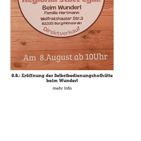
8.8.: Eröffnung der Selbstbedienungshofhütte
beim Wunderl
mehr Info