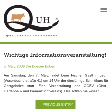
Skip
to
MENU
content
Wichtige Informationsveranstaltung!
5. März 2009
Die Boesen Buben
Am Samstag, den 7. März findet beim Fischer Gastl in Leoni
(Assenbucherstraße 41) um 14 Uhr der diesjährige Schnittkurs für
Obstgehölze statt. Eine Veranstaltung des OGBV (Obst-,
Gartenbau- und Bienenzuchtvereins). Das sollten Sie wissen.
← PREVIOUS ENTRY