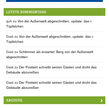
7.-16.8.: Seejazz Festival
LETZTE KOMMENTARE
quh
zu
Von der Außenwelt abgeschnitten, update: das i-
Tüpfelchen
Gast
zu
Von der Außenwelt abgeschnitten, update: das i-
Tüpfelchen
Gast
zu
Schlimmer als erwartet: Berg von der Außenwelt
abgeschnitten
Gast
zu
Der Postwirt schreibt seinen Gästen und droht das
Gebäude abzureißen
Gast
zu
Der Postwirt schreibt seinen Gästen und droht das
Gebäude abzureißen
ARCHIVE