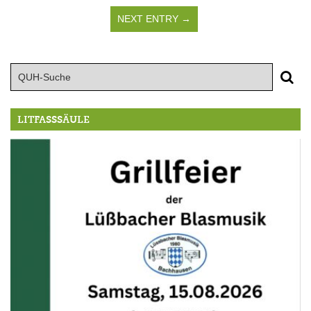
NEXT ENTRY →
LITFASSSÄULE