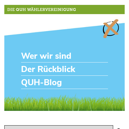
DIE QUH WÄHLERVEREINIGUNG
Wer wir sind
Der Rückblick
QUH-Blog