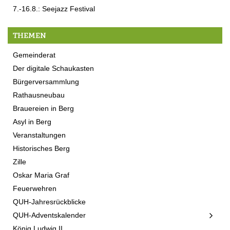
7.-16.8.: Seejazz Festival
THEMEN
Gemeinderat
Der digitale Schaukasten
Bürgerversammlung
Rathausneubau
Brauereien in Berg
Asyl in Berg
Veranstaltungen
Historisches Berg
Zille
Oskar Maria Graf
Feuerwehren
QUH-Jahresrückblicke
QUH-Adventskalender
König Ludwig II