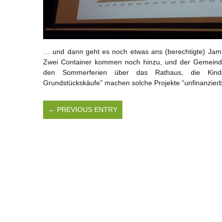
… und dann geht es noch etwas ans (berechtigte) Ja
Zwei Container kommen noch hinzu, und der Gemeinder
den Sommerferien über das Rathaus, die Kinde
Grundstückskäufe” machen solche Projekte “unfinanzierb
← PREVIOUS ENTRY