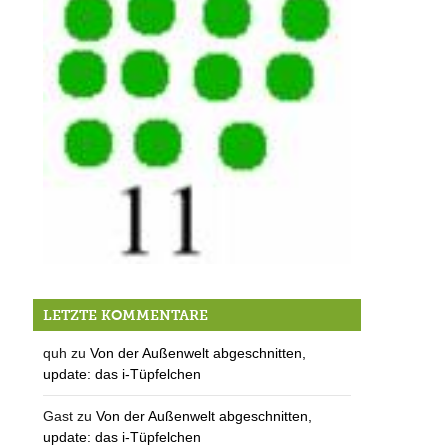
auf der Unterschriftenliste:
LETZTE KOMMENTARE
quh
zu
Von der Außenwelt abgeschnitten,
update: das i-Tüpfelchen
Gast
zu
Von der Außenwelt abgeschnitten,
update: das i-Tüpfelchen