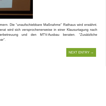
mmern. Die “unaufschiebbare Maßnahme” Rathaus wird erwähnt.
at wird sich versprochenerweise in einer Klausurtagung nach
rbetreuung und den MTV-Ausbau beraten. “Zusätzliche
ar”.
NEXT ENTRY →