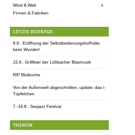
Wind & Watt
Firmen & Fabriken
LETZTE BEITRÄGE
8.8.: Eröffnung der Selbstbedienungshofhütte
beim Wunderl
15.8.: Grillfeier der Lüßbacher Blasmusik
RIP Blutbuche
Von der Außenwelt abgeschnitten, update: das i-
Tüpfelchen
7.-16.8.: Seejazz Festival
THEMEN