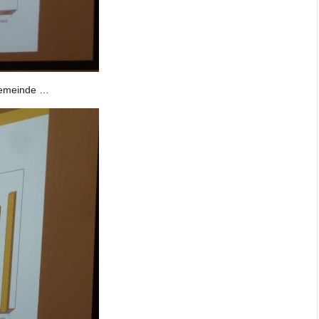
 Gemeinde …