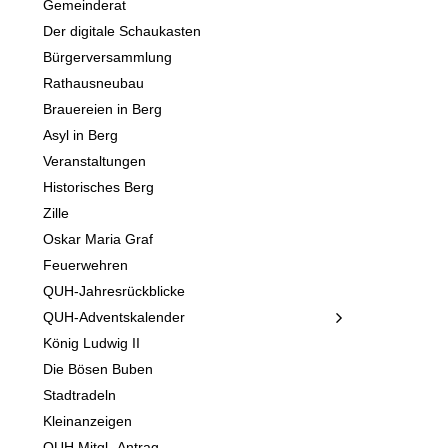
Gemeinderat
Der digitale Schaukasten
Bürgerversammlung
Rathausneubau
Brauereien in Berg
Asyl in Berg
Veranstaltungen
Historisches Berg
Zille
Oskar Maria Graf
Feuerwehren
QUH-Jahresrückblicke
QUH-Adventskalender
König Ludwig II
Die Bösen Buben
Stadtradeln
Kleinanzeigen
QUH Mitgl.-Antrag