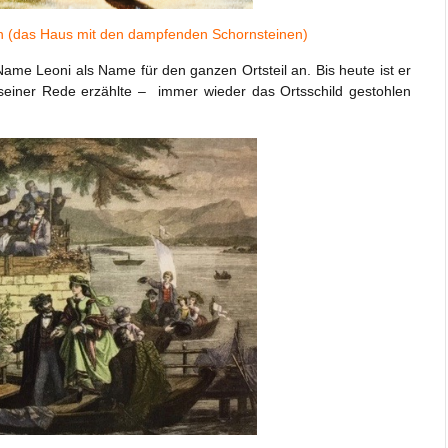
en (das Haus mit den dampfenden Schornsteinen)
ame Leoni als Name für den ganzen Ortsteil an. Bis heute ist er
 seiner Rede erzählte – immer wieder das Ortsschild gestohlen