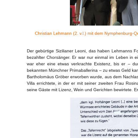
Christian Lehmann (2. v.l.) mit dem Nymphenburg-Qu
Der gebürtige Sizilianer Leoni, das haben Lehmanns Fo
bezahlter Chorsänger. Er war nur einmal im Leben in 
war eher eine etwas verkrachte Existenz, bis er – d
bekannten Münchner Primaballerina – zu etwas Geld ka
Bartholomäus Gröber erworben wurde, aus dem Nachlass 
Villa errichtete, in der er mit seiner zweiten Frau Ro
seine Gäste mit Lizenz, Wein und Gerichten bewirtete. Er