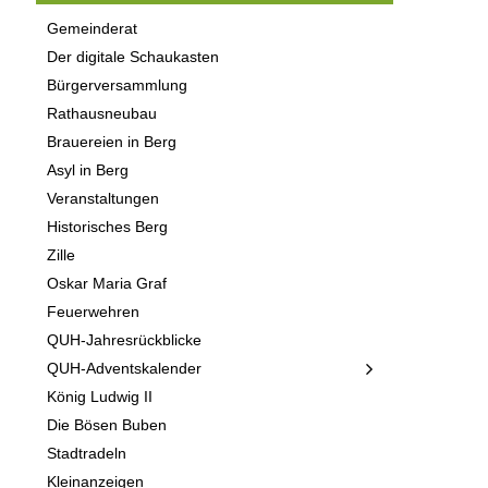
Gemeinderat
Der digitale Schaukasten
Bürgerversammlung
Rathausneubau
Brauereien in Berg
Asyl in Berg
Veranstaltungen
Historisches Berg
Zille
Oskar Maria Graf
Feuerwehren
QUH-Jahresrückblicke
QUH-Adventskalender
König Ludwig II
Die Bösen Buben
Stadtradeln
Kleinanzeigen