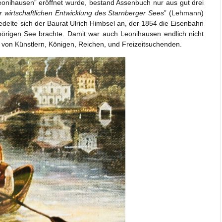
eonihausen” eröffnet wurde, bestand Assenbuch nur aus gut drei
r wirtschaftlichen Entwicklung des Starnberger Sees
” (Lehmann)
edelte sich der Baurat Ulrich Himbsel an, der 1854 die Eisenbahn
hörigen See brachte. Damit war auch Leonihausen endlich nicht
 von Künstlern, Königen, Reichen, und Freizeitsuchenden.