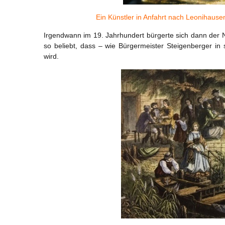
Ein Künstler in Anfahrt nach Leonihaus
Irgendwann im 19. Jahrhundert bürgerte sich dann der N
so beliebt, dass – wie Bürgermeister Steigenberger in
wird.