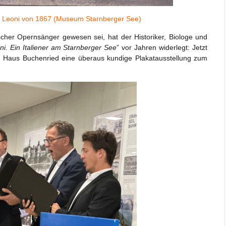
 Leoni von 1867 (Museum Starnberger See)
ischer Opernsänger gewesen sei, hat der Historiker, Biologe und
i. Ein Italiener am Starnberger See
” vor Jahren widerlegt: Jetzt
n Haus Buchenried eine überaus kundige Plakatausstellung zum