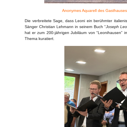
Anonymes Aquarell des Gasthauses
Die verbreitete Sage, dass Leoni ein berühmter italien
Sänger Christian Lehmann in seinem Buch “
Joseph Leon
hat er zum 200-jährigen Jubiläum von “Leonihausen” i
Thema kuratiert.