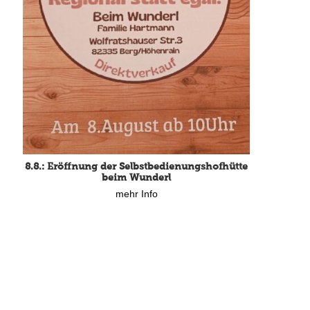
15.8.: Grillfeier der Lüßbacher Blasmusik
mehr Info