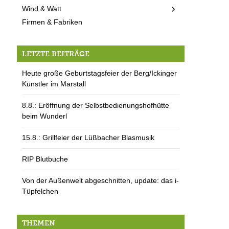
Wind & Watt
Firmen & Fabriken
LETZTE BEITRÄGE
Heute große Geburtstagsfeier der Berg/Ickinger
Künstler im Marstall
8.8.: Eröffnung der Selbstbedienungshofhütte
beim Wunderl
15.8.: Grillfeier der Lüßbacher Blasmusik
RIP Blutbuche
Von der Außenwelt abgeschnitten, update: das i-
Tüpfelchen
THEMEN