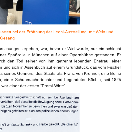
artett bei der Eröffnung der Leoni-Ausstellung mit Wein und
Gesang
rschungen ergeben, war, bevor er Wirt wurde, nur ein schlecht
einer Spaßrolle in München auf einer Opernbühne gestanden. Er
urch den Tod seiner von ihm getrennt lebenden Ehefrau, einer
m und sich in Assenbuch auf einem Grundstück, das vom Fischer
seines Gönners, des Staatsrats Franz von Krenner, eine kleine
sina, einer Schuhmachertochter und begnadeten Köchin, seit 1825
 war einer der ersten “Promi-Wirte”.