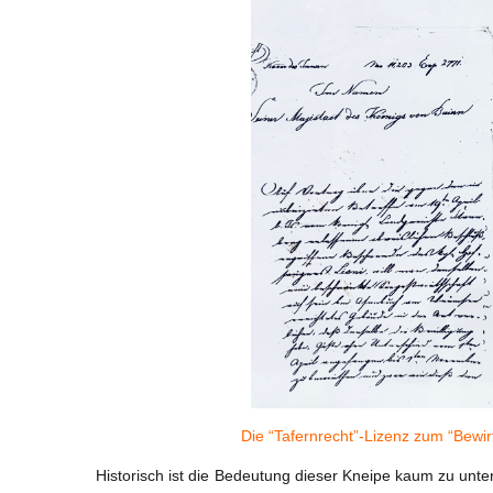
Die “Tafernrecht”-Lizenz zum “Bewi
Historisch ist die Bedeutung dieser Kneipe kaum zu unte