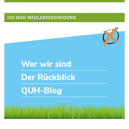
DIE QUH WÄHLERVEREINIGUNG
Wer wir sind
Der Rückblick
QUH-Blog