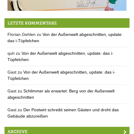
Spendenübergabe an Kindness for Kids
LETZTE KOMMENTARE
Florian Gehlen
zu
Von der Außenwelt abgeschnitten, update:
das i-Tüpfelchen
quh
zu
Von der Außenwelt abgeschnitten, update: das i-
Tüpfelchen
Gast
zu
Von der Außenwelt abgeschnitten, update: das i-
Tüpfelchen
Gast
zu
Schlimmer als erwartet: Berg von der Außenwelt
abgeschnitten
Gast
zu
Der Postwirt schreibt seinen Gästen und droht das
Gebäude abzureißen
ARCHIVE