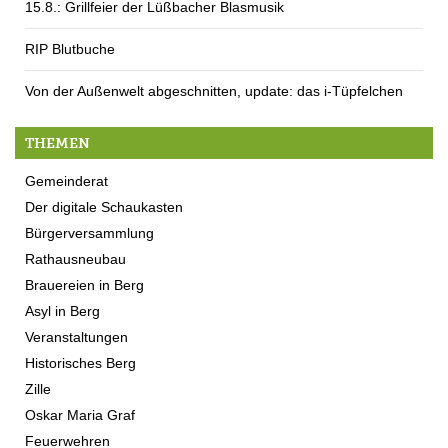
15.8.: Grillfeier der Lüßbacher Blasmusik
RIP Blutbuche
Von der Außenwelt abgeschnitten, update: das i-Tüpfelchen
THEMEN
Gemeinderat
Der digitale Schaukasten
Bürgerversammlung
Rathausneubau
Brauereien in Berg
Asyl in Berg
Veranstaltungen
Historisches Berg
Zille
Oskar Maria Graf
Feuerwehren