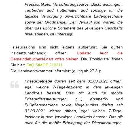
Presseartikeln, Versicherungsbüros, Buchhandlungen,
Tierbedarf und Futtermittel und sonstige für die
tägliche Versorgung unverzichtbare Ladengeschäfte
sowie der Großhandel. Der Verkauf von Waren, die
über das übliche Sortiment des jeweiligen Geschäfts
hinausgehen, ist untersagt.
Friseursalons sind nicht eigens aufgeführt. Sie dürfen
inzidenzunabhängig öffnen.
Update: Auch die
Gemeindebücherei darf offen bleiben.
Die “Positivliste” finden
Sie hier:
FAQ StMGP 210311
Die Handwerkskammer informiert (gültig ab 27.3.):
Friseurbetriebe dürfen seit dem 01.03.2021 öffnen,
egal welche 7-Tage-Inzidenz in dem jeweiligen
Landkreis besteht. Dies gilt auch für mobile
Friseurdienstleistungen. (…) Kosmetik- und
Fußpflegebetriebe sowie Nagelstudios dürfen seit
01.03.2021 wieder öffnen, egal welche 7-Tage-
Inzidenz in dem jeweiligen Landkreis besteht. Das gilt
auch für die mobile Erbringung der Dienstleistungen.