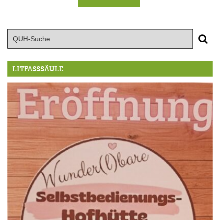
LITFASSSÄULE