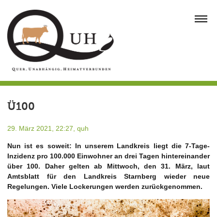
Skip
to
MENU
content
Ü100
29. März 2021, 22:27,
quh
Nun ist es soweit: In unserem Landkreis liegt die 7-Tage-
Inzidenz pro 100.000 Einwohner an drei Tagen hintereinander
über 100. Daher gelten ab Mittwoch, den 31. März, laut
Amtsblatt für den Landkreis Starnberg wieder neue
Regelungen. Viele Lockerungen werden zurückgenommen.