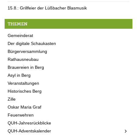
15.8.: Grillfeier der Lüßbacher Blasmusik
THEMEN
Gemeinderat
Der digitale Schaukasten
Bürgerversammlung
Rathausneubau
Brauereien in Berg
Asyl in Berg
Veranstaltungen
Historisches Berg
Zille
Oskar Maria Graf
Feuerwehren
QUH-Jahresrückblicke
QUH-Adventskalender