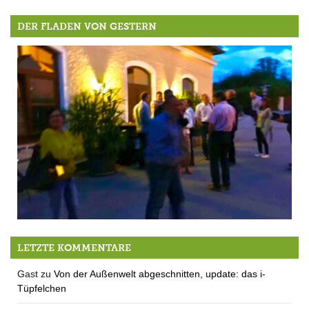
DER FLADEN VON GESTERN
Eine historische Sitzung: die 6. Sitzung des Berger Gemeinderates
LETZTE KOMMENTARE
Gast
zu
Von der Außenwelt abgeschnitten, update: das i-
Tüpfelchen