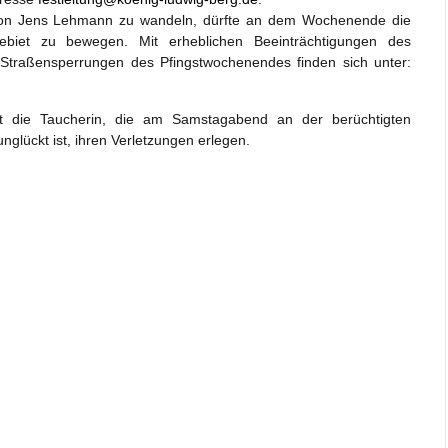
 von Jens Lehmann zu wandeln, dürfte an dem Wochenende die
ebiet zu bewegen. Mit erheblichen Beeinträchtigungen des
 Straßensperrungen des Pfingstwochenendes finden sich unter:
t die Taucherin, die am Samstagabend an der berüchtigten
glückt ist, ihren Verletzungen erlegen.