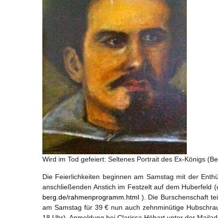
Wird im Tod gefeiert: Seltenes Portrait des Ex-Königs (
Die Feierlichkeiten beginnen am Samstag mit der Ent
anschließenden Anstich im Festzelt auf dem Huberfeld 
berg.de/rahmenprogramm.html
). Die Burschenschaft te
am Samstag für 39 € nun auch zehnminütige Hubschrau
18 Uhr). Anmeldung bei Clarissa Höbart unter der Maila