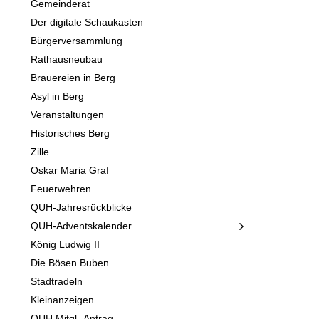
Gemeinderat
Der digitale Schaukasten
Bürgerversammlung
Rathausneubau
Brauereien in Berg
Asyl in Berg
Veranstaltungen
Historisches Berg
Zille
Oskar Maria Graf
Feuerwehren
QUH-Jahresrückblicke
QUH-Adventskalender
König Ludwig II
Die Bösen Buben
Stadtradeln
Kleinanzeigen
QUH Mitgl.-Antrag