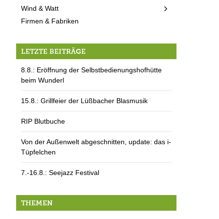
Wind & Watt
Firmen & Fabriken
LETZTE BEITRÄGE
8.8.: Eröffnung der Selbstbedienungshofhütte
beim Wunderl
15.8.: Grillfeier der Lüßbacher Blasmusik
RIP Blutbuche
Von der Außenwelt abgeschnitten, update: das i-
Tüpfelchen
7.-16.8.: Seejazz Festival
THEMEN