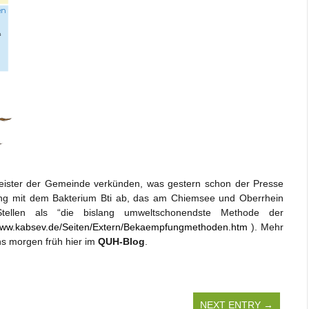
meister der Gemeinde verkünden, was gestern schon der Presse
ung mit dem Bakterium Bti ab, das am Chiemsee und Oberrhein
tellen als “die bislang umweltschonendste Methode der
/www.kabsev.de/Seiten/Extern/Bekaempfungmethoden.htm
). Mehr
ns morgen früh hier im
QUH-Blog
.
NEXT ENTRY →