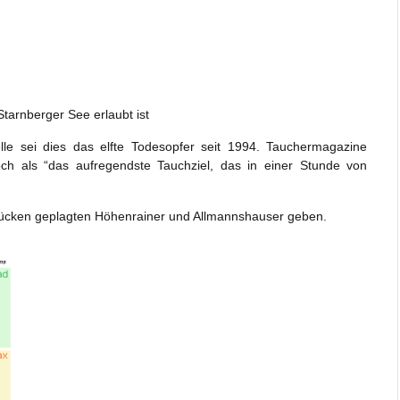
tarnberger See erlaubt ist
lle sei dies das elfte Todesopfer seit 1994. Tauchermagazine
och als “das aufregendste Tauchziel, das in einer Stunde von
 Mücken geplagten Höhenrainer und Allmannshauser geben.