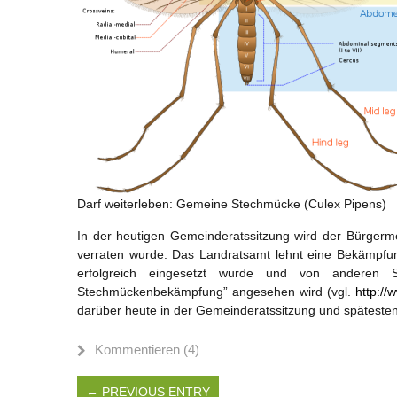
Darf weiterleben: Gemeine Stechmücke (Culex Pipens)
In der heutigen Gemeinderatssitzung wird der Bürger
verraten wurde: Das Landratsamt lehnt eine Bekämpf
erfolgreich eingesetzt wurde und von anderen S
Stechmückenbekämpfung” angesehen wird (vgl.
http:/
darüber heute in der Gemeinderatssitzung und späteste
Kommentieren (4)
← PREVIOUS ENTRY