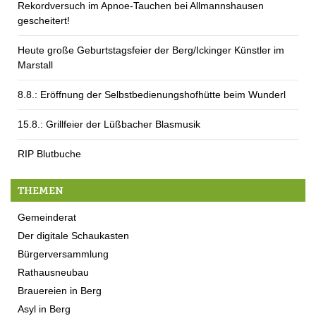
Rekordversuch im Apnoe-Tauchen bei Allmannshausen
gescheitert!
Heute große Geburtstagsfeier der Berg/Ickinger Künstler im
Marstall
8.8.: Eröffnung der Selbstbedienungshofhütte beim Wunderl
15.8.: Grillfeier der Lüßbacher Blasmusik
RIP Blutbuche
THEMEN
Gemeinderat
Der digitale Schaukasten
Bürgerversammlung
Rathausneubau
Brauereien in Berg
Asyl in Berg