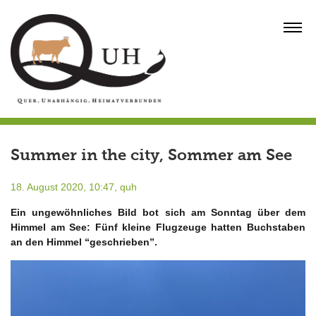
Skip
to
MENU
content
Summer in the city, Sommer am See
18. August 2020, 10:47,
quh
Ein ungewöhnliches Bild bot sich am Sonntag über dem
Himmel am See: Fünf kleine Flugzeuge hatten Buchstaben
an den Himmel “
geschrieben”.