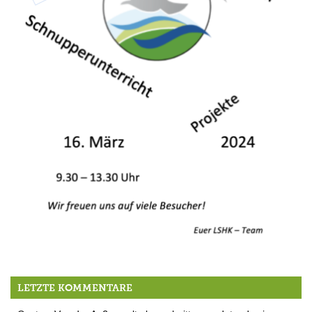
16.3.: Tag der offenen Tür am LSH Kempfenhausen
LETZTE KOMMENTARE