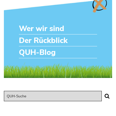
Wer wir sind
Der Rückblick
QUH-Blog