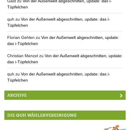
Gast
zu
Von der Außenwelt abgeschnitten, update: das i-
Tüpfelchen
quh
zu
Von der Außenwelt abgeschnitten, update: das i-
Tüpfelchen
Florian Gehlen
zu
Von der Außenwelt abgeschnitten, update:
das i-Tüpfelchen
Christian Menzel
zu
Von der Außenwelt abgeschnitten, update:
das i-Tüpfelchen
quh
zu
Von der Außenwelt abgeschnitten, update: das i-
Tüpfelchen
ARCHIVE
DIE QUH WÄHLERVEREINIGUNG