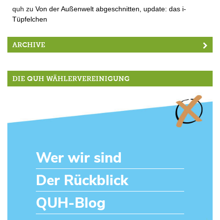
quh
zu
Von der Außenwelt abgeschnitten, update: das i-
Tüpfelchen
ARCHIVE
DIE QUH WÄHLERVEREINIGUNG
Wer wir sind
Der Rückblick
QUH-Blog