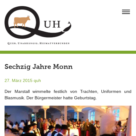
Skip
to
MENU
content
Sechzig Jahre Monn
27. März 2015
quh
Der Marstall wimmelte festlich von Trachten, Uniformen und
Blasmusik. Der Bürgermeister hatte Geburtstag.