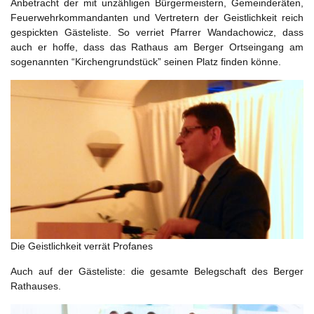
Anbetracht der mit unzähligen Bürgermeistern, Gemeinderäten,
Feuerwehrkommandanten und Vertretern der Geistlichkeit reich
gespickten Gästeliste. So verriet Pfarrer Wandachowicz, dass
auch er hoffe, dass das Rathaus am Berger Ortseingang am
sogenannten “Kirchengrundstück” seinen Platz finden könne.
Die Geistlichkeit verrät Profanes
Auch auf der Gästeliste: die gesamte Belegschaft des Berger
Rathauses.