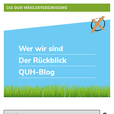
DIE QUH WÄHLERVEREINIGUNG
Wer wir sind
Der Rückblick
QUH-Blog