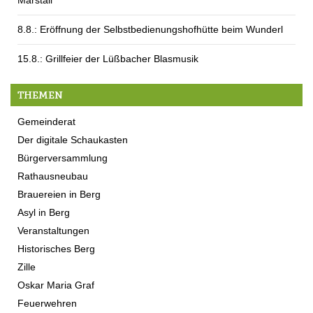
8.8.: Eröffnung der Selbstbedienungshofhütte beim Wunderl
15.8.: Grillfeier der Lüßbacher Blasmusik
THEMEN
Gemeinderat
Der digitale Schaukasten
Bürgerversammlung
Rathausneubau
Brauereien in Berg
Asyl in Berg
Veranstaltungen
Historisches Berg
Zille
Oskar Maria Graf
Feuerwehren