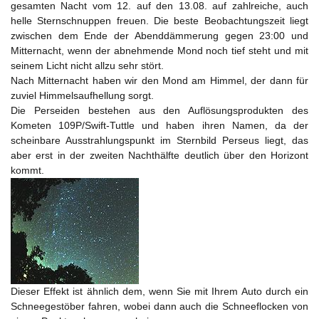
gesamten Nacht vom 12. auf den 13.08. auf zahlreiche, auch
helle Sternschnuppen freuen. Die beste Beobachtungszeit liegt
zwischen dem Ende der Abenddämmerung gegen 23:00 und
Mitternacht, wenn der abnehmende Mond noch tief steht und mit
seinem Licht nicht allzu sehr stört.
Nach Mitternacht haben wir den Mond am Himmel, der dann für
zuviel Himmelsaufhellung sorgt.
Die Perseiden bestehen aus den Auflösungsprodukten des
Kometen 109P/Swift-Tuttle und haben ihren Namen, da der
scheinbare Ausstrahlungspunkt im Sternbild Perseus liegt, das
aber erst in der zweiten Nachthälfte deutlich über den Horizont
kommt.
Dieser Effekt ist ähnlich dem, wenn Sie mit Ihrem Auto durch ein
Schneegestöber fahren, wobei dann auch die Schneeflocken von