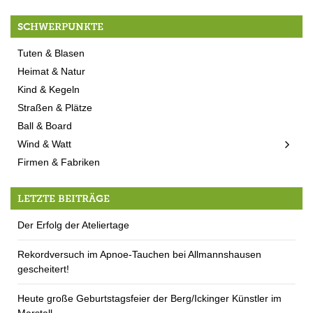
SCHWERPUNKTE
Tuten & Blasen
Heimat & Natur
Kind & Kegeln
Straßen & Plätze
Ball & Board
Wind & Watt
Firmen & Fabriken
LETZTE BEITRÄGE
Der Erfolg der Ateliertage
Rekordversuch im Apnoe-Tauchen bei Allmannshausen
gescheitert!
Heute große Geburtstagsfeier der Berg/Ickinger Künstler im
Marstall