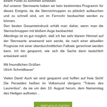
einem Punkt zu kommen scheinen.
Auf unserer Sternwarte haben wir kein bestimmtes Programm für
dieses Ereignis, da die Sternschnuppen zu plötzlich auftauchen
und zu schnell sind, um im Fernrohr beobachtet werden zu
können.
Den besten Gesamteindruck erhält man daher, wenn man die
Sternschnuppen mit bloßem Auge beobachtet.
Allerdings ist es gut möglich, daß ich bei sehr klarem Himmel auf
der Sternwarte anwesend sein werde, da nach einer aktuellen
Prognose mit einer überdurchnittlichen Fallrate gerechnet werden
kann. Ich bin gespannt, wie sich die Sache dann tasächlich
entwickeln wird.
Mit freundlichen Grüßen
Ulrich Schmidbauer”
Vielen Dank! Auch wir sind gespannt und hoffen auf freie Sicht!
Die Perseiden heißen im Volksmund übrigens “Tränen des
Laurentius”, da sie um den 10. August herum, dem Namenstag
des Heiligen auftreten…
← PREVIOUS ENTRY