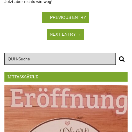
Jetzt aber nichts wie weg!
← PREVIOUS ENTRY
NEXT ENTRY →
LITFASSSÄULE