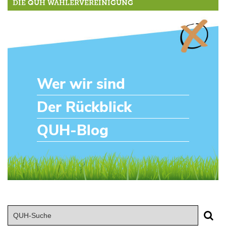
DIE QUH WÄHLERVEREINIGUNG
Wer wir sind
Der Rückblick
QUH-Blog