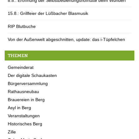
8.8.: Eröffnung der Selbstbedienungshofhütte beim Wunderl
15.8.: Grillfeier der Lüßbacher Blasmusik
RIP Blutbuche
Von der Außenwelt abgeschnitten, update: das i-Tüpfelchen
THEMEN
Gemeinderat
Der digitale Schaukasten
Bürgerversammlung
Rathausneubau
Brauereien in Berg
Asyl in Berg
Veranstaltungen
Historisches Berg
Zille