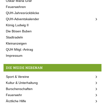
Oskar Maria Graf
Feuerwehren
QUH-Jahresrückblicke
QUH-Adventskalender
König Ludwig II
Die Bösen Buben
Stadtradeln
Kleinanzeigen
QUH Mitgl.-Antrag
Impressum
DIE WEIDE NEBENAN
Sport & Vereine
Kultur & Unterhaltung
Burschenschaften
Feuerwehr
Ärztliche Hilfe