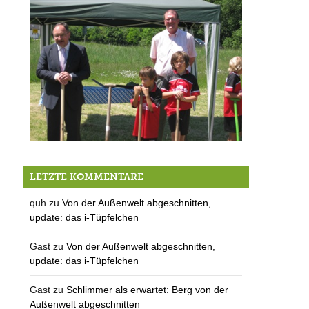
Spatenstich für das neue Sportgelände
LETZTE KOMMENTARE
quh
zu
Von der Außenwelt abgeschnitten,
update: das i-Tüpfelchen
Gast
zu
Von der Außenwelt abgeschnitten,
update: das i-Tüpfelchen
Gast
zu
Schlimmer als erwartet: Berg von der
Außenwelt abgeschnitten