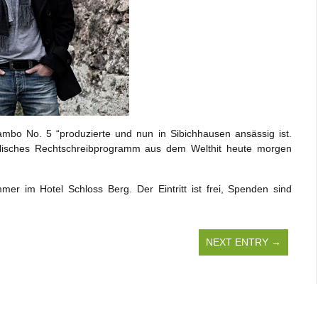
ambo No. 5 “produzierte und nun in Sibichhausen ansässig ist.
lisches Rechtschreibprogramm aus dem Welthit heute morgen
er im Hotel Schloss Berg. Der Eintritt ist frei, Spenden sind
NEXT ENTRY →