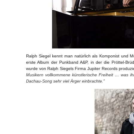
Ralph Siegel kennt man natürlich als Komponist und 
erste Album der Punkband A&P, in der die Pröttel-Br
wurde von Ralph Siegels Firma Jupiter Records produzie
Musikern vollkommene künstlerische Freiheit … was ih
Dachau-Song sehr viel Ärger einbrachte.”