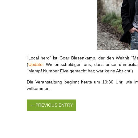
“Local hero” ist Goar Biesenkamp, der den Welthit “M
(
Update:
Wir entschuldigen uns, dass unser unmusika
“Mampf Number Five gemacht hat; war keine Absicht!)
Die Veranstaltung beginnt heute um 19:30 Uhr, wie imm
willkommen.
← PREVIOUS ENTRY