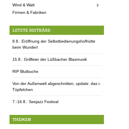
Wind & Watt
Firmen & Fabriken
LETZTE BEITRÄGE
8.8.: Eröffnung der Selbstbedienungshofhütte
beim Wunderl
15.8.: Grillfeier der Lüßbacher Blasmusik
RIP Blutbuche
Von der Außenwelt abgeschnitten, update: das i-
Tüpfelchen
7.-16.8.: Seejazz Festival
THEMEN