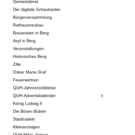
Gemeinderat
Der digitale Schaukasten
Bürgerversammlung
Rathausneubau
Brauereien in Berg
Asyl in Berg
Veranstaltungen
Historisches Berg
Zille
Oskar Maria Graf
Feuerwehren
QUH-Jahresrückblicke
QUH-Adventskalender
König Ludwig II
Die Bösen Buben
Stadtradeln
Kleinanzeigen
QUH Mitgl.-Antrag