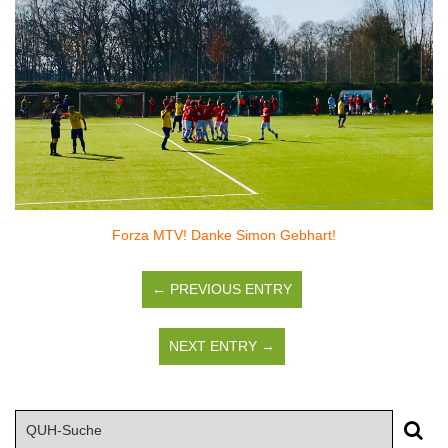
Forza MTV! Danke Simon Gebhart!
← PREVIOUS ENTRY
NEXT ENTRY →