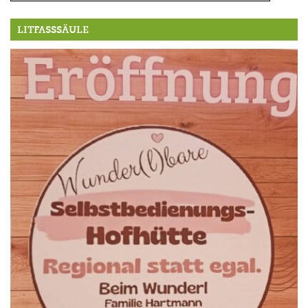
LITFASSSÄULE