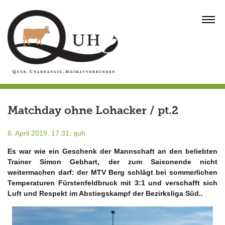
Skip
to
MENU
content
Matchday ohne Lohacker / pt.2
6. April 2019, 17:31,
quh
Es war wie ein Geschenk der Mannschaft an den beliebten
Trainer Simon Gebhart, der zum Saisonende nicht
weitermachen darf: der MTV Berg schlägt bei sommerlichen
Temperaturen Fürstenfeldbruck mit 3:1 und verschafft sich
Luft und Respekt im Abstiegskampf der Bezirksliga Süd..