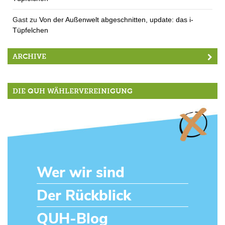
Gast
zu
Von der Außenwelt abgeschnitten, update: das i-
Tüpfelchen
ARCHIVE
DIE QUH WÄHLERVEREINIGUNG
Wer wir sind
Der Rückblick
QUH-Blog