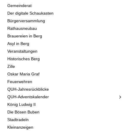
Gemeinderat
Der digitale Schaukasten
Bürgerversammlung
Rathausneubau
Brauereien in Berg
Asyl in Berg
Veranstaltungen
Historisches Berg
Zille
Oskar Maria Graf
Feuerwehren
QUH-Jahresrückblicke
QUH-Adventskalender
König Ludwig II
Die Bösen Buben
Stadtradeln
Kleinanzeigen