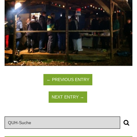
← PREVIOUS ENTRY
NEXT ENTRY →