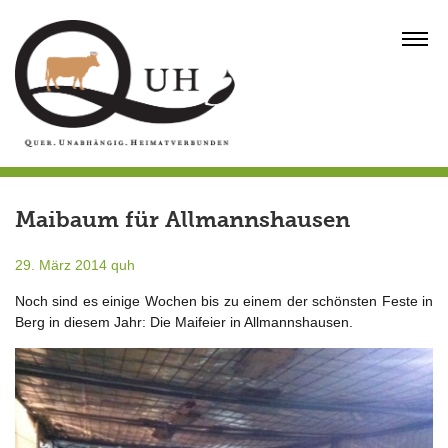
Skip
to
MENU
content
Maibaum für Allmannshausen
29. März 2014
quh
Noch sind es einige Wochen bis zu einem der schönsten Feste in
Berg in diesem Jahr: Die Maifeier in Allmannshausen.