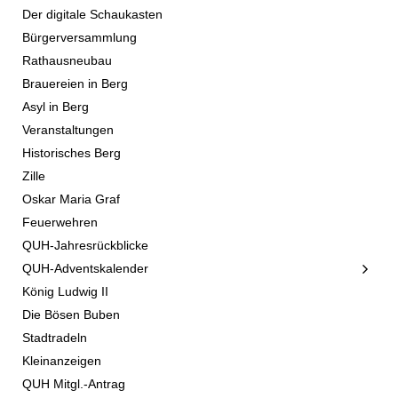
Der digitale Schaukasten
Bürgerversammlung
Rathausneubau
Brauereien in Berg
Asyl in Berg
Veranstaltungen
Historisches Berg
Zille
Oskar Maria Graf
Feuerwehren
QUH-Jahresrückblicke
QUH-Adventskalender
König Ludwig II
Die Bösen Buben
Stadtradeln
Kleinanzeigen
QUH Mitgl.-Antrag