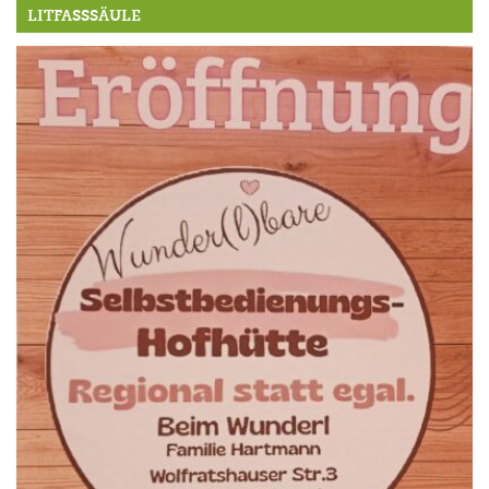
LITFASSSÄULE