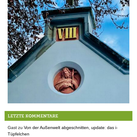
Der QUH-Adventskalender 2021 – das 8. Häuschen
LETZTE KOMMENTARE
Gast
zu
Von der Außenwelt abgeschnitten, update: das i-
Tüpfelchen