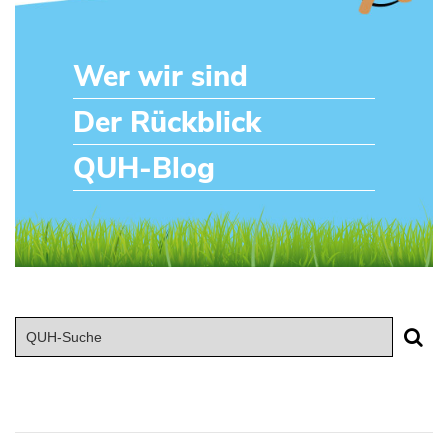
Wer wir sind
Der Rückblick
QUH-Blog